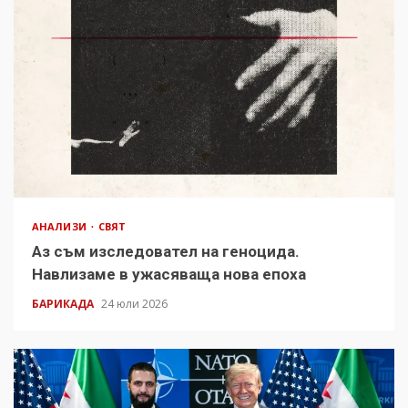
АНАЛИЗИ
СВЯТ
Аз съм изследовател на геноцида.
Навлизаме в ужасяваща нова епоха
БАРИКАДА
24 юли 2026