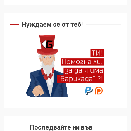
Нуждаем се от теб!
Последвайте ни във