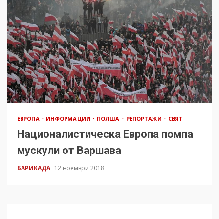
ЕВРОПА
ИНФОРМАЦИИ
ПОЛША
РЕПОРТАЖИ
СВЯТ
Националистическа Европа помпа
мускули от Варшава
БАРИКАДА
12 ноември 2018