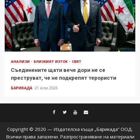
АНАЛИЗИ
БЛИЗКИЯТ ИЗТОК
СВЯТ
Съединените щати вече дори не се
преструват, че не подкрепят терористи
БАРИКАДА
21 юли 2026
facebook
twitter
youtube
contact@baric
Copyright © 2020 — Издателска къща „Барикада” ООД.
Всички права запазени. Разпространяване на материали