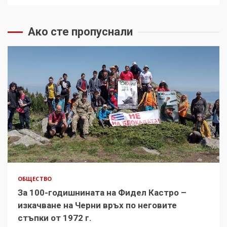
Ако сте пропуснали
ОБЩЕСТВО
За 100-годишнината на Фидел Кастро –
изкачване на Черни връх по неговите
стъпки от 1972 г.