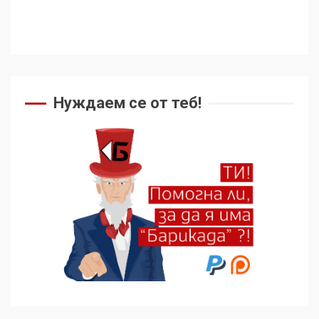
Нуждаем се от теб!