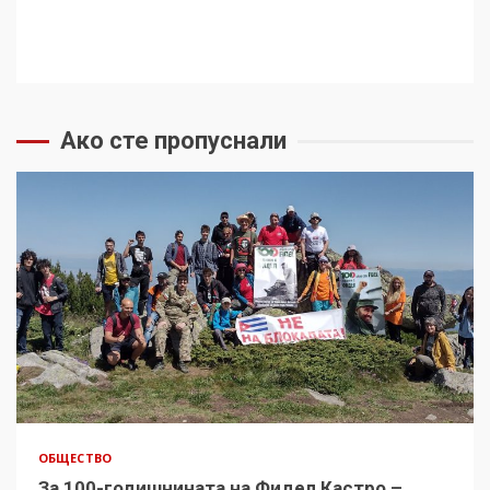
Ако сте пропуснали
ОБЩЕСТВО
За 100-годишнината на Фидел Кастро –