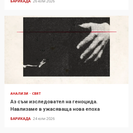
БАРИКАДА
26 юли 2026
АНАЛИЗИ
СВЯТ
Аз съм изследовател на геноцида.
Навлизаме в ужасяваща нова епоха
БАРИКАДА
24 юли 2026