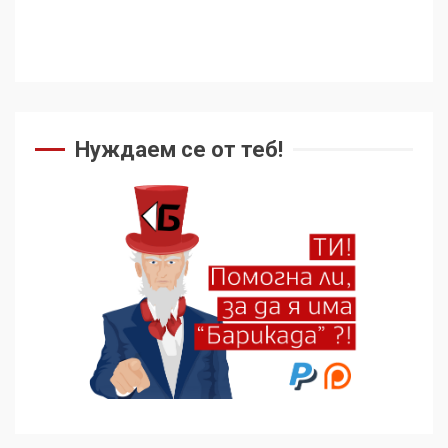
Нуждаем се от теб!