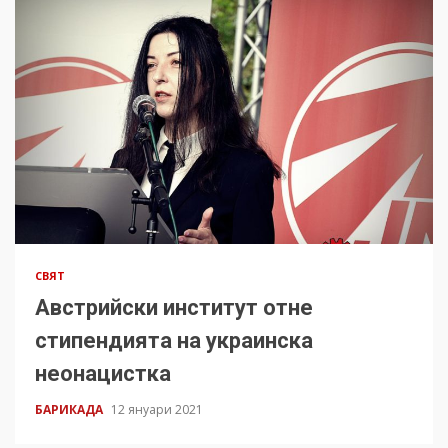
СВЯТ
Австрийски институт отне
стипендията на украинска
неонацистка
БАРИКАДА
12 януари 2021