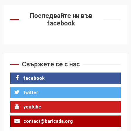
Последвайте ни във
facebook
Свържете се с нас
facebook
twitter
youtube
contact@baricada.org