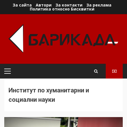
Skip
За сайта
Автори
За контакти
За реклама
Политика относно Бисквитки
to
content
Primary
Menu
Институт по хуманитарни и
социални науки