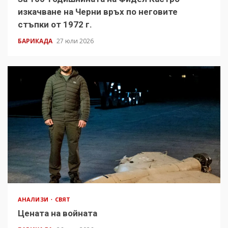
изкачване на Черни връх по неговите
стъпки от 1972 г.
БАРИКАДА
27 юли 2026
АНАЛИЗИ
СВЯТ
Цената на войната