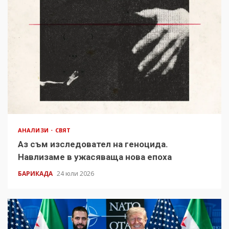
АНАЛИЗИ
СВЯТ
Аз съм изследовател на геноцида.
Навлизаме в ужасяваща нова епоха
БАРИКАДА
24 юли 2026