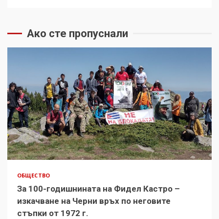
Ако сте пропуснали
ОБЩЕСТВО
За 100-годишнината на Фидел Кастро –
изкачване на Черни връх по неговите
стъпки от 1972 г.