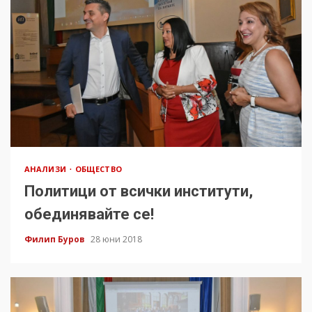
АНАЛИЗИ
ОБЩЕСТВО
Политици от всички институти,
обединявайте се!
Филип Буров
28 юни 2018