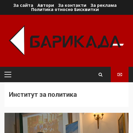
Skip
За сайта
Автори
За контакти
За реклама
Политика относно Бисквитки
to
content
Primary
Menu
Институт за политика