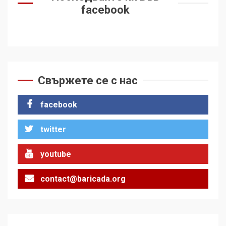
facebook
Свържете се с нас
facebook
twitter
youtube
contact@baricada.org