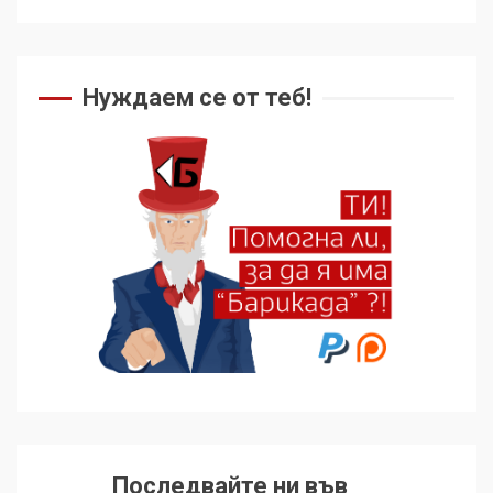
Нуждаем се от теб!
Последвайте ни във