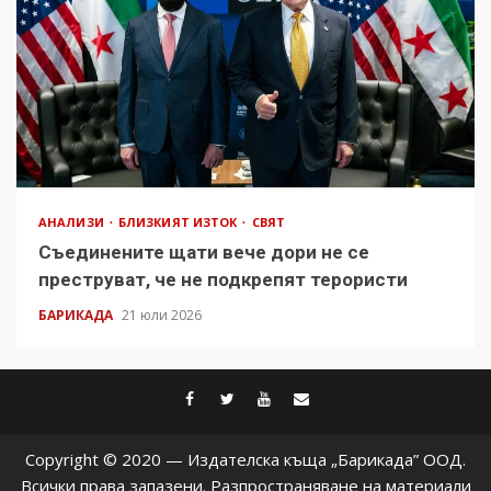
АНАЛИЗИ
БЛИЗКИЯТ ИЗТОК
СВЯТ
Съединените щати вече дори не се
преструват, че не подкрепят терористи
БАРИКАДА
21 юли 2026
facebook
twitter
youtube
contact@baric
Copyright © 2020 — Издателска къща „Барикада” ООД.
Всички права запазени. Разпространяване на материали