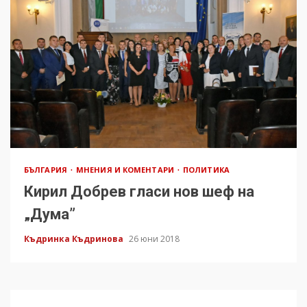
БЪЛГАРИЯ
МНЕНИЯ И КОМЕНТАРИ
ПОЛИТИКА
Кирил Добрев гласи нов шеф на
„Дума”
Къдринка Къдринова
26 юни 2018