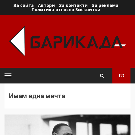
Skip
За сайта
Автори
За контакти
За реклама
Политика относно Бисквитки
to
content
Primary
Menu
Имам една мечта