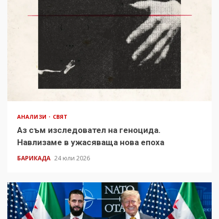
АНАЛИЗИ
СВЯТ
Аз съм изследовател на геноцида.
Навлизаме в ужасяваща нова епоха
БАРИКАДА
24 юли 2026