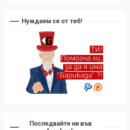
Нуждаем се от теб!
Последвайте ни във