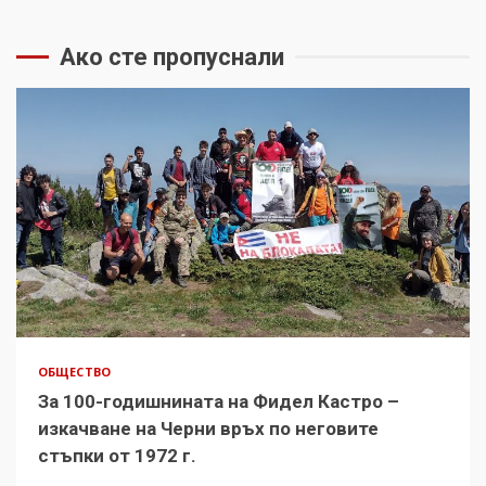
Ако сте пропуснали
ОБЩЕСТВО
За 100-годишнината на Фидел Кастро –
изкачване на Черни връх по неговите
стъпки от 1972 г.