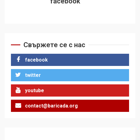
facebook
Свържете се с нас
facebook
twitter
youtube
contact@baricada.org