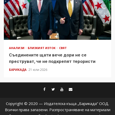
АНАЛИЗИ
БЛИЗКИЯТ ИЗТОК
СВЯТ
Съединените щати вече дори не се
преструват, че не подкрепят терористи
БАРИКАДА
21 юли 2026
facebook
twitter
youtube
contact@baric
Copyright © 2020 — Издателска къща „Барикада” ООД.
Всички права запазени. Разпространяване на материали