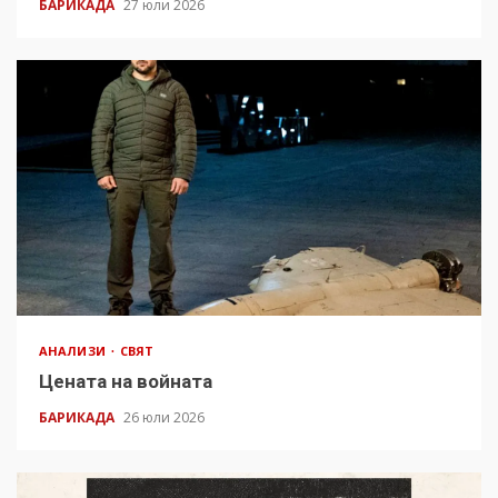
БАРИКАДА
27 юли 2026
АНАЛИЗИ
СВЯТ
Цената на войната
БАРИКАДА
26 юли 2026