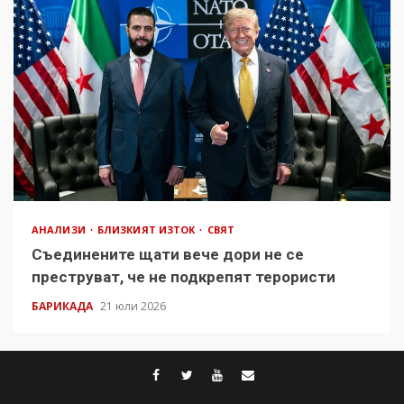
АНАЛИЗИ
БЛИЗКИЯТ ИЗТОК
СВЯТ
Съединените щати вече дори не се
преструват, че не подкрепят терористи
БАРИКАДА
21 юли 2026
facebook
twitter
youtube
contact@baric