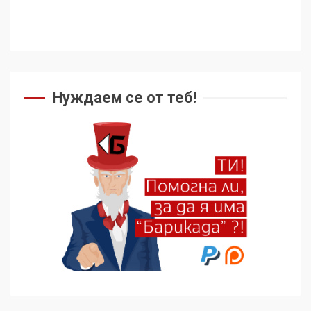
Нуждаем се от теб!