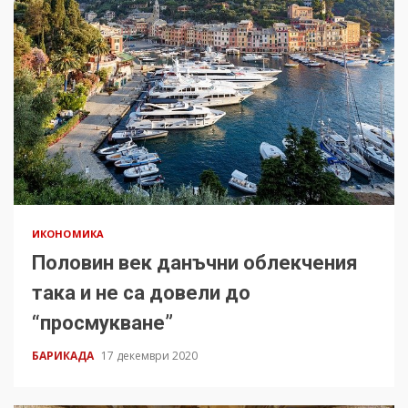
ИКОНОМИКА
Половин век данъчни облекчения
така и не са довели до
“просмукване”
БАРИКАДА
17 декември 2020