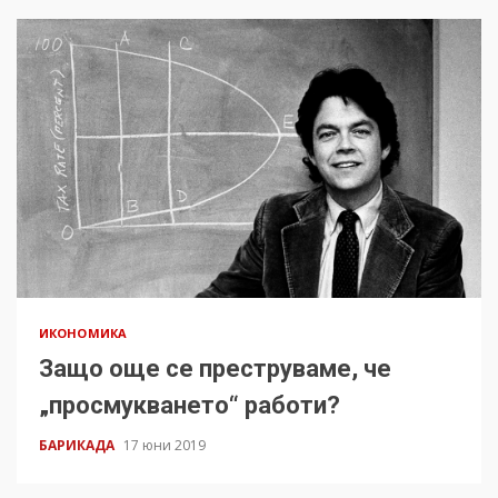
ИКОНОМИКА
Защо още се преструваме, че
„просмукването“ работи?
БАРИКАДА
17 юни 2019