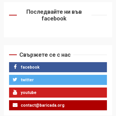
Последвайте ни във
facebook
Свържете се с нас
facebook
twitter
youtube
contact@baricada.org