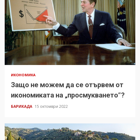
ИКОНОМИКА
Защо не можем да се отървем от
икономиката на „просмукването“?
БАРИКАДА
15 октомври 2022