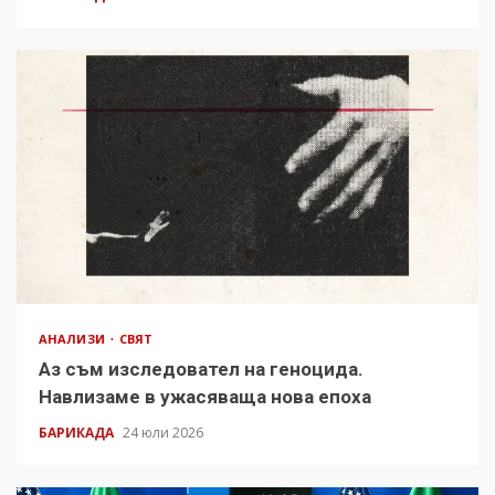
АНАЛИЗИ
СВЯТ
Аз съм изследовател на геноцида.
Навлизаме в ужасяваща нова епоха
БАРИКАДА
24 юли 2026