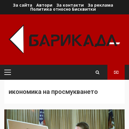
Skip
За сайта
Автори
За контакти
За реклама
Политика относно Бисквитки
to
content
Primary
Menu
икономика на просмукването