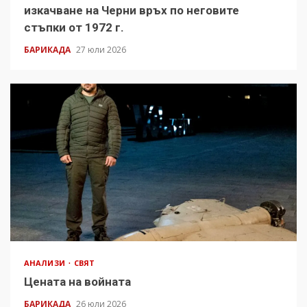
изкачване на Черни връх по неговите
стъпки от 1972 г.
БАРИКАДА
27 юли 2026
АНАЛИЗИ
СВЯТ
Цената на войната
БАРИКАДА
26 юли 2026