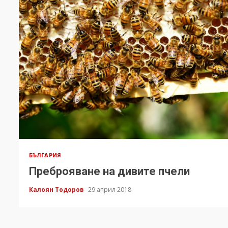
БЪЛГАРИЯ
Преброяване на дивите пчели
Калоян Тодоров
29 април 2018