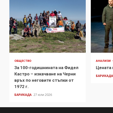
ОБЩЕСТВО
АНАЛИЗИ
За 100-годишнината на Фидел
Цената 
Кастро – изкачване на Черни
БАРИКАД
връх по неговите стъпки от
1972 г.
БАРИКАДА
27 юли 2026