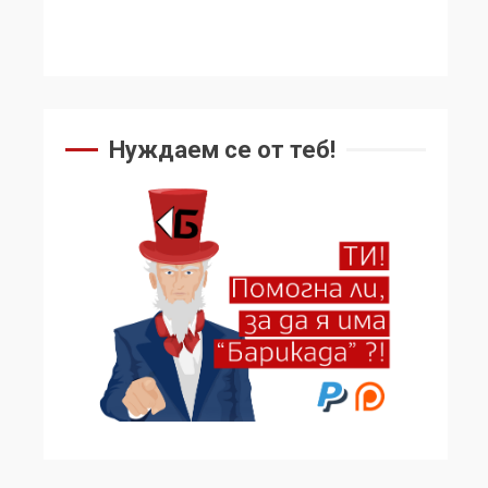
Нуждаем се от теб!