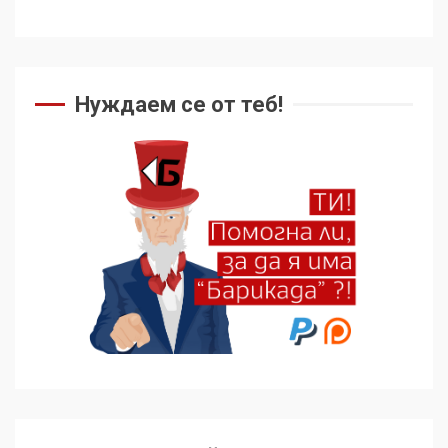
Нуждаем се от теб!