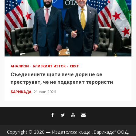
АНАЛИЗИ
БЛИЗКИЯТ ИЗТОК
СВЯТ
Съединените щати вече дори не се
преструват, че не подкрепят терористи
БАРИКАДА
21 юли 2026
facebook
twitter
youtube
contact@baric
Copyright © 2020 — Издателска къща „Барикада” ООД.