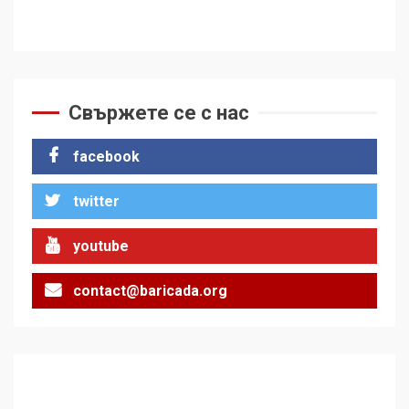
Свържете се с нас
facebook
twitter
youtube
contact@baricada.org