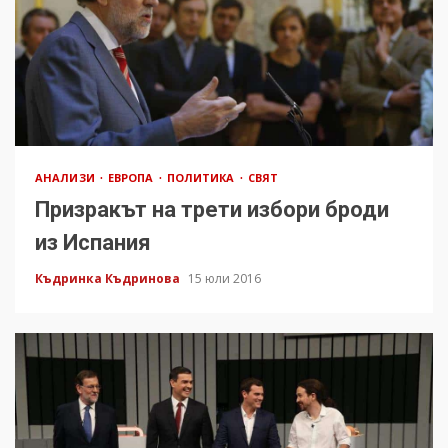
АНАЛИЗИ
ЕВРОПА
ПОЛИТИКА
СВЯТ
Призракът на трети избори броди
из Испания
Къдринка Къдринова
15 юли 2016