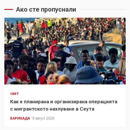
Ако сте пропуснали
СВЯТ
Как е планирана и организирана операцията
с мигрантското нахлуване в Сеута
БАРИКАДА
9 август 2026