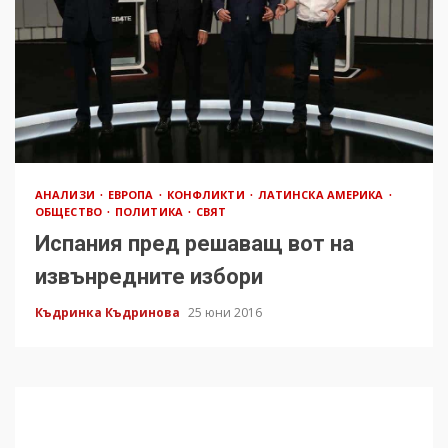
АНАЛИЗИ
ЕВРОПА
КОНФЛИКТИ
ЛАТИНСКА АМЕРИКА
ОБЩЕСТВО
ПОЛИТИКА
СВЯТ
Испания пред решаващ вот на
извънредните избори
Къдринка Къдринова
25 юни 2016