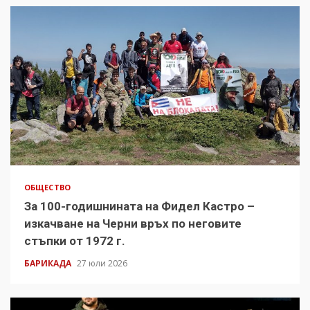
ОБЩЕСТВО
За 100-годишнината на Фидел Кастро –
изкачване на Черни връх по неговите
стъпки от 1972 г.
БАРИКАДА
27 юли 2026