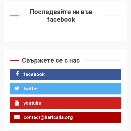
Последвайте ни във
facebook
Свържете се с нас
facebook
twitter
youtube
contact@baricada.org