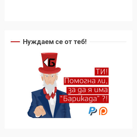
Нуждаем се от теб!