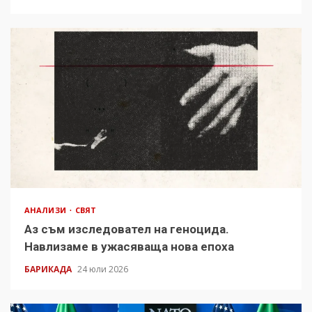
АНАЛИЗИ
СВЯТ
Аз съм изследовател на геноцида.
Навлизаме в ужасяваща нова епоха
БАРИКАДА
24 юли 2026