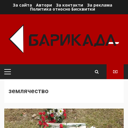
Skip
За сайта
Автори
За контакти
За реклама
Политика относно Бисквитки
to
content
Primary
Menu
землячество