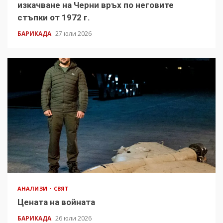
изкачване на Черни връх по неговите
стъпки от 1972 г.
БАРИКАДА
27 юли 2026
АНАЛИЗИ
СВЯТ
Цената на войната
БАРИКАДА
26 юли 2026