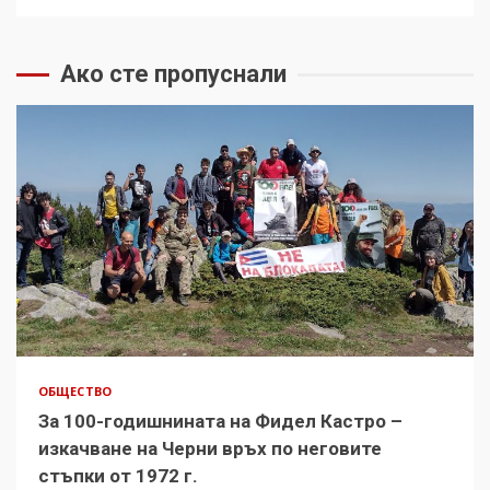
Ако сте пропуснали
ОБЩЕСТВО
За 100-годишнината на Фидел Кастро –
изкачване на Черни връх по неговите
стъпки от 1972 г.