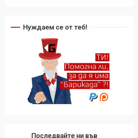
Нуждаем се от теб!
Последвайте ни във