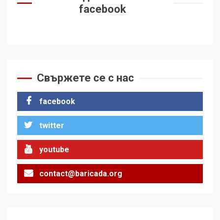
facebook
Свържете се с нас
facebook
twitter
youtube
contact@baricada.org