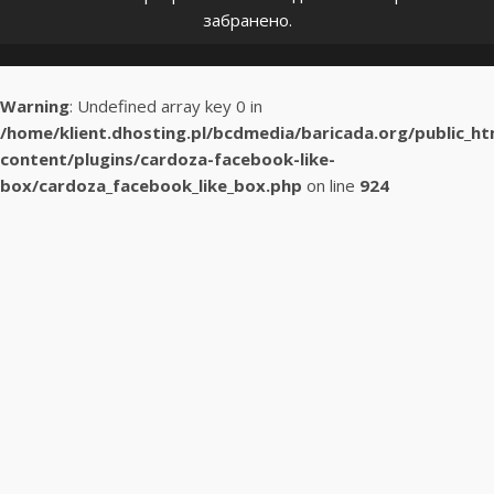
забранено.
Warning
: Undefined array key 0 in
/home/klient.dhosting.pl/bcdmedia/baricada.org/public_h
content/plugins/cardoza-facebook-like-
box/cardoza_facebook_like_box.php
on line
924