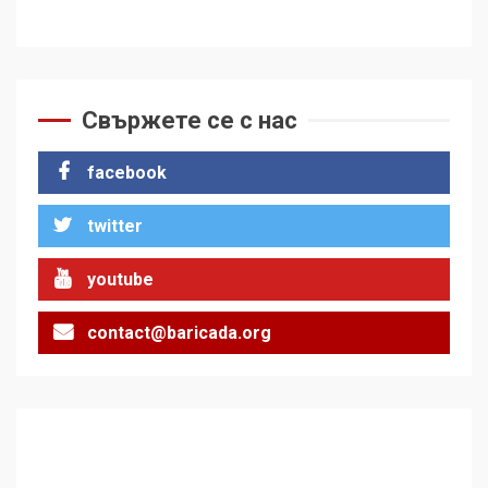
Свържете се с нас
facebook
twitter
youtube
contact@baricada.org