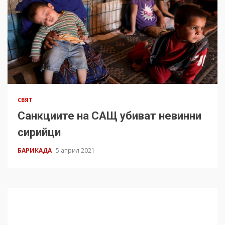
СВЯТ
Санкциите на САЩ убиват невинни
сирийци
БАРИКАДА
5 април 2021