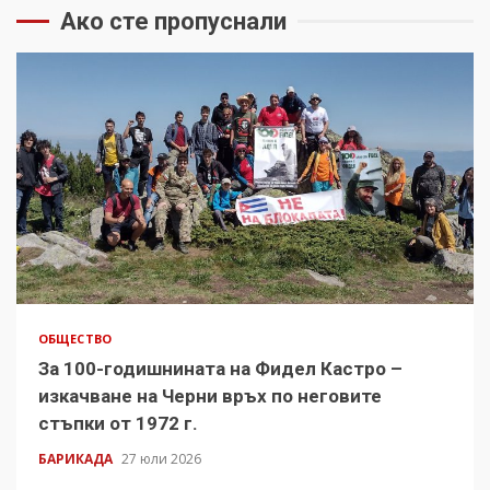
Ако сте пропуснали
ОБЩЕСТВО
За 100-годишнината на Фидел Кастро –
изкачване на Черни връх по неговите
стъпки от 1972 г.
БАРИКАДА
27 юли 2026