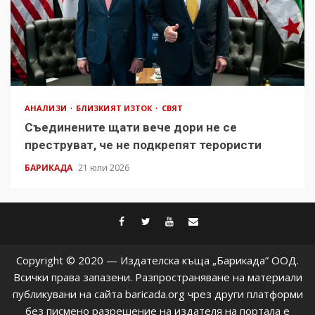
АНАЛИЗИ
БЛИЗКИЯТ ИЗТОК
СВЯТ
Съединените щати вече дори не се
преструват, че не подкрепят терористи
БАРИКАДА
21 юли 2026
facebook
twitter
youtube
contact@baric
Copyright © 2020 — Издателска къща „Барикада” ООД.
Всички права запазени. Разпространяване на материали
публикувани на сайта baricada.org чрез други платформи
без писмено разрешение на издателя на портала е