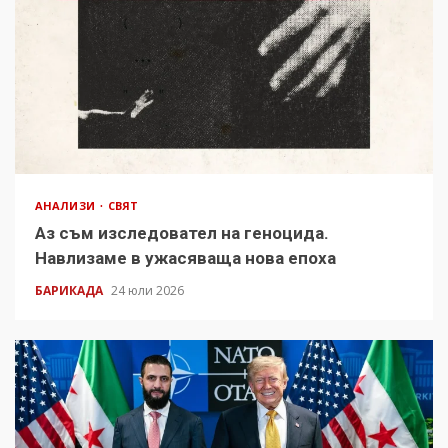
АНАЛИЗИ
СВЯТ
Аз съм изследовател на геноцида.
Навлизаме в ужасяваща нова епоха
БАРИКАДА
24 юли 2026