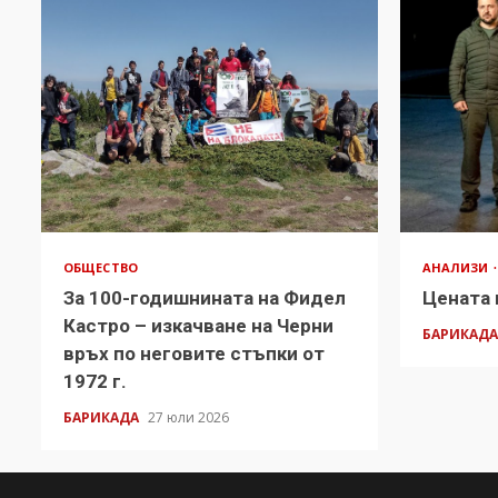
ОБЩЕСТВО
АНАЛИЗИ
За 100-годишнината на Фидел
Цената 
Кастро – изкачване на Черни
БАРИКАД
връх по неговите стъпки от
1972 г.
БАРИКАДА
27 юли 2026