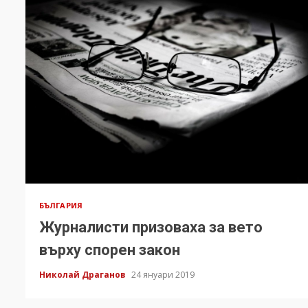
БЪЛГАРИЯ
Журналисти призоваха за вето
върху спорен закон
Николай Драганов
24 януари 2019