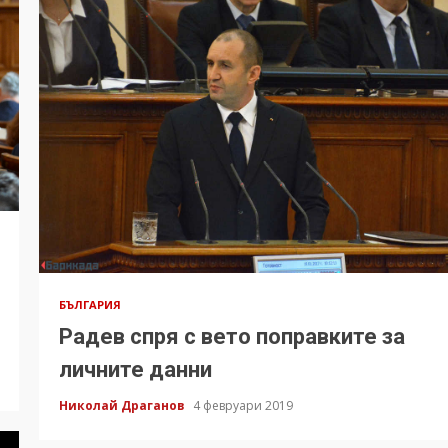
БЪЛГАРИЯ
Радев спря с вето поправките за
личните данни
Николай Драганов
4 февруари 2019