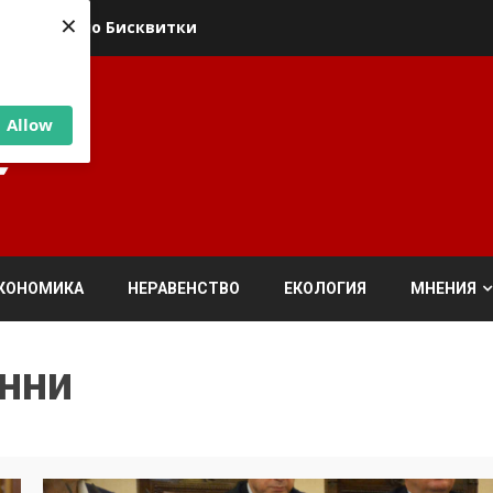
×
ика относно Бисквитки
Allow
КОНОМИКА
НЕРАВЕНСТВО
ЕКОЛОГИЯ
МНЕНИЯ
анни