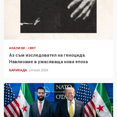
АНАЛИЗИ
СВЯТ
Аз съм изследовател на геноцида.
Навлизаме в ужасяваща нова епоха
БАРИКАДА
24 юли 2026