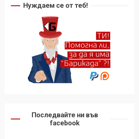
Нуждаем се от теб!
Последвайте ни във
facebook