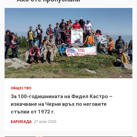
ОБЩЕСТВО
За 100-годишнината на Фидел Кастро –
изкачване на Черни връх по неговите
стъпки от 1972 г.
БАРИКАДА
27 юли 2026