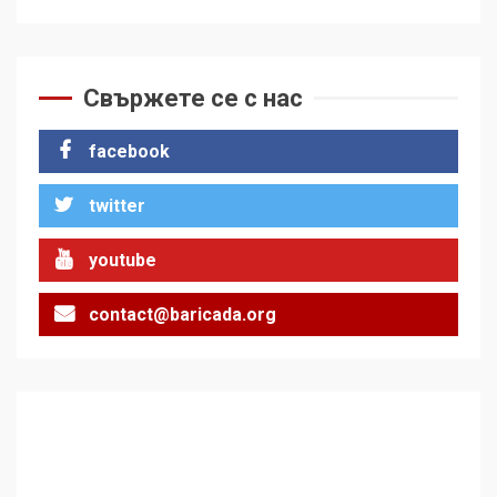
Свържете се с нас
facebook
twitter
youtube
contact@baricada.org