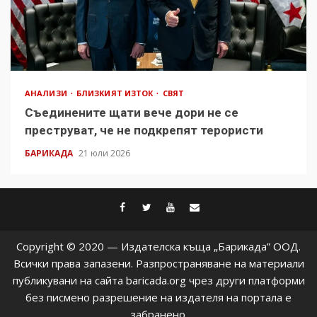
АНАЛИЗИ
БЛИЗКИЯТ ИЗТОК
СВЯТ
Съединените щати вече дори не се
преструват, че не подкрепят терористи
БАРИКАДА
21 юли 2026
facebook
twitter
youtube
contact@baric
Copyright © 2020 — Издателска къща „Барикада” ООД.
Всички права запазени. Разпространяване на материали
публикувани на сайта baricada.org чрез други платформи
без писмено разрешение на издателя на портала е
забранено.