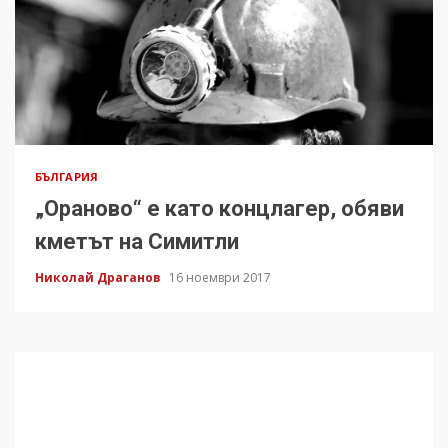
БЪЛГАРИЯ
„Ораново“ е като концлагер, обяви
кметът на Симитли
Николай Драганов
16 ноември 2017