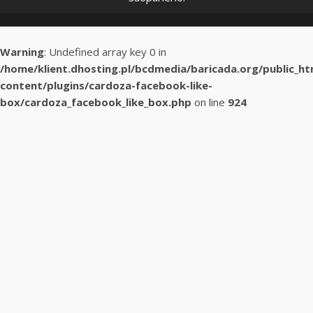
Warning
: Undefined array key 0 in
/home/klient.dhosting.pl/bcdmedia/baricada.org/public_h
content/plugins/cardoza-facebook-like-
box/cardoza_facebook_like_box.php
on line
924