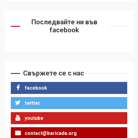
Последвайте ни във
facebook
Свържете се с нас
facebook
twitter
youtube
contact@baricada.org