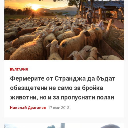
БЪЛГАРИЯ
Фермерите от Странджа да бъдат
обезщетени не само за бройка
животни, но и за пропуснати ползи
Николай Драганов
17 юли 2018