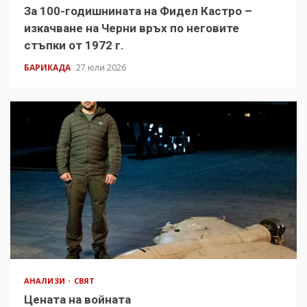
За 100-годишнината на Фидел Кастро –
изкачване на Черни връх по неговите
стъпки от 1972 г.
БАРИКАДА
27 юли 2026
АНАЛИЗИ
СВЯТ
Цената на войната