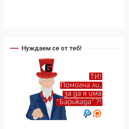
Нуждаем се от теб!