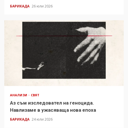
БАРИКАДА
26 юли 2026
АНАЛИЗИ
СВЯТ
Аз съм изследовател на геноцида.
Навлизаме в ужасяваща нова епоха
БАРИКАДА
24 юли 2026