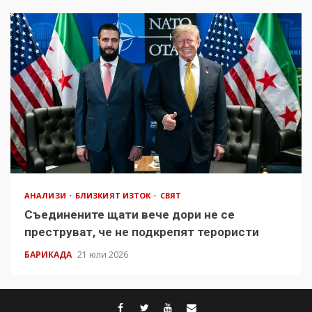
АНАЛИЗИ
БЛИЗКИЯТ ИЗТОК
СВЯТ
Съединените щати вече дори не се
преструват, че не подкрепят терористи
БАРИКАДА
21 юли 2026
facebook
twitter
youtube
contact@baric