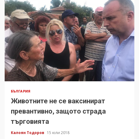
БЪЛГАРИЯ
Животните не се ваксинират
превантивно, защото страда
търговията
Калоян Тодоров
15 юли 2018