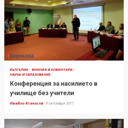
БЪЛГАРИЯ
МНЕНИЯ И КОМЕНТАРИ
НАУКА И ОБРАЗОВАНИЕ
Конференция за насилието в
училище без учители
Ивайло Атанасов
9 октомври 2017