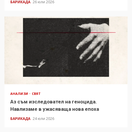
БАРИКАДА
26 юли 2026
АНАЛИЗИ
СВЯТ
Аз съм изследовател на геноцида.
Навлизаме в ужасяваща нова епоха
БАРИКАДА
24 юли 2026