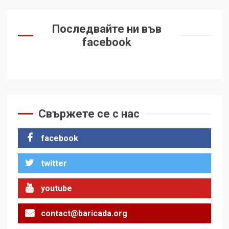
Последвайте ни във
facebook
Свържете се с нас
facebook
twitter
youtube
contact@baricada.org