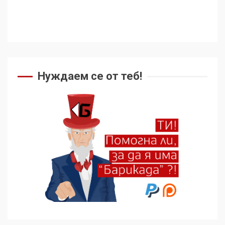
Нуждаем се от теб!