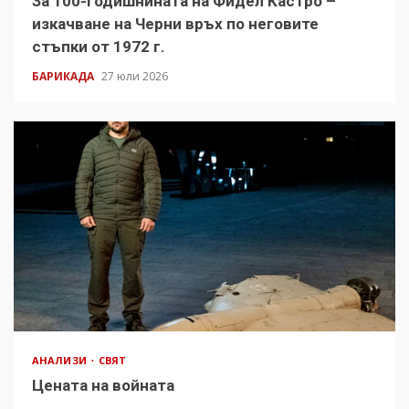
За 100-годишнината на Фидел Кастро –
изкачване на Черни връх по неговите
стъпки от 1972 г.
БАРИКАДА
27 юли 2026
АНАЛИЗИ
СВЯТ
Цената на войната