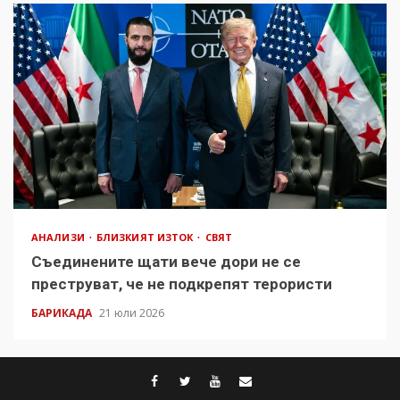
АНАЛИЗИ
БЛИЗКИЯТ ИЗТОК
СВЯТ
Съединените щати вече дори не се
преструват, че не подкрепят терористи
БАРИКАДА
21 юли 2026
facebook
twitter
youtube
contact@baric