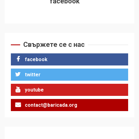
facebook
Свържете се с нас
facebook
twitter
youtube
contact@baricada.org