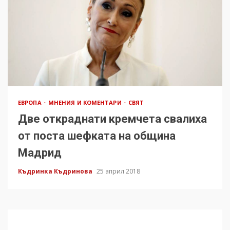
ЕВРОПА
МНЕНИЯ И КОМЕНТАРИ
СВЯТ
Две откраднати кремчета свалиха
от поста шефката на община
Мадрид
Къдринка Къдринова
25 април 2018