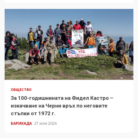
ОБЩЕСТВО
За 100-годишнината на Фидел Кастро –
изкачване на Черни връх по неговите
стъпки от 1972 г.
БАРИКАДА
27 юли 2026