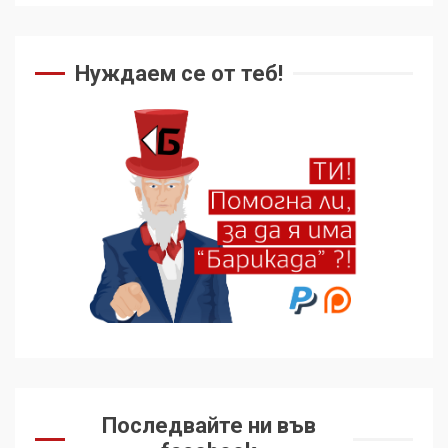
Нуждаем се от теб!
Последвайте ни във