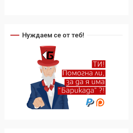
Нуждаем се от теб!