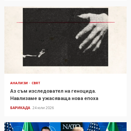
АНАЛИЗИ
СВЯТ
Аз съм изследовател на геноцида.
Навлизаме в ужасяваща нова епоха
БАРИКАДА
24 юли 2026