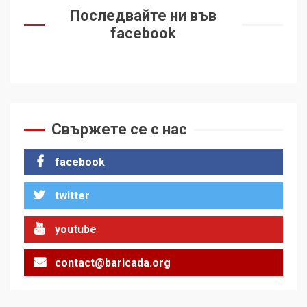
Последвайте ни във
facebook
Свържете се с нас
facebook
twitter
youtube
contact@baricada.org