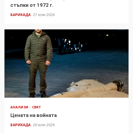
стъпки от 1972 г.
БАРИКАДА
27 юли 2026
АНАЛИЗИ
СВЯТ
Цената на войната
БАРИКАДА
26 юли 2026