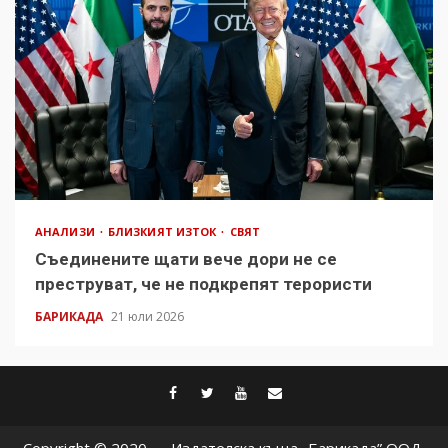
АНАЛИЗИ
БЛИЗКИЯТ ИЗТОК
СВЯТ
Съединените щати вече дори не се
преструват, че не подкрепят терористи
БАРИКАДА
21 юли 2026
facebook
twitter
youtube
contact@baric