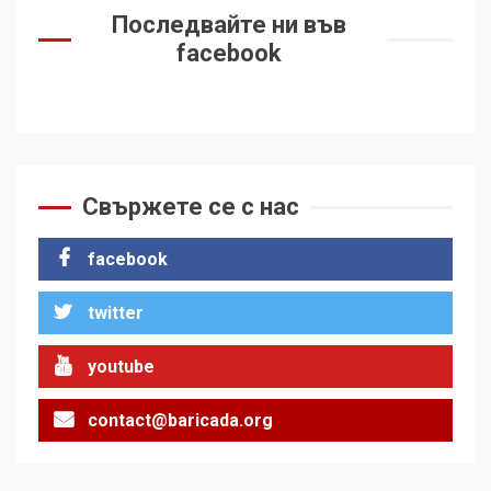
Последвайте ни във
facebook
Свържете се с нас
facebook
twitter
youtube
contact@baricada.org