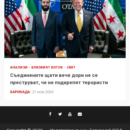
АНАЛИЗИ
БЛИЗКИЯТ ИЗТОК
СВЯТ
Съединените щати вече дори не се
преструват, че не подкрепят терористи
БАРИКАДА
21 юли 2026
facebook
twitter
youtube
contact@baric