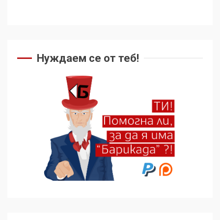
Нуждаем се от теб!