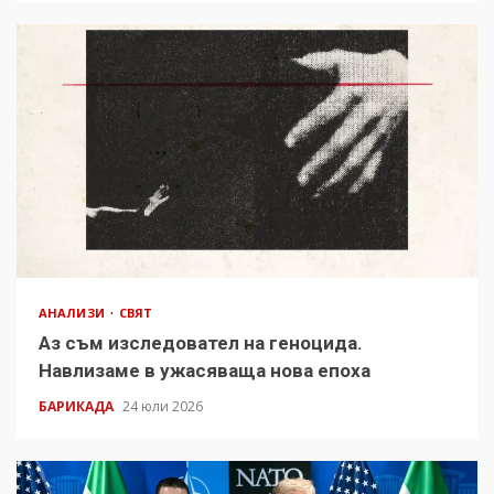
АНАЛИЗИ
СВЯТ
Аз съм изследовател на геноцида.
Навлизаме в ужасяваща нова епоха
БАРИКАДА
24 юли 2026