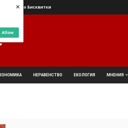
×
ика относно Бисквитки
Allow
КОНОМИКА
НЕРАВЕНСТВО
ЕКОЛОГИЯ
МНЕНИЯ