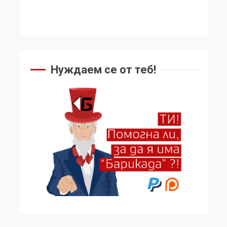
Нуждаем се от теб!