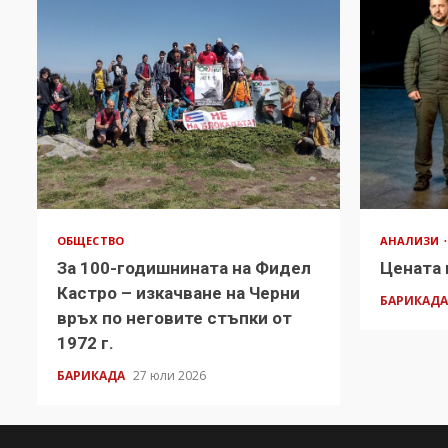
ОБЩЕСТВО
АНАЛИЗИ
За 100-годишнината на Фидел
Цената 
Кастро – изкачване на Черни
БАРИКАД
връх по неговите стъпки от
1972 г.
БАРИКАДА
27 юли 2026