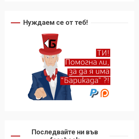
Нуждаем се от теб!
Последвайте ни във