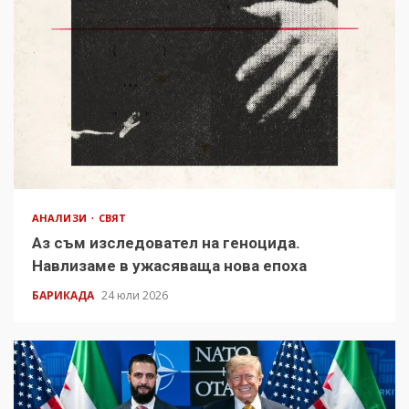
АНАЛИЗИ
СВЯТ
Аз съм изследовател на геноцида.
Навлизаме в ужасяваща нова епоха
БАРИКАДА
24 юли 2026