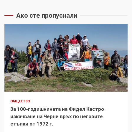
Ако сте пропуснали
ОБЩЕСТВО
За 100-годишнината на Фидел Кастро –
изкачване на Черни връх по неговите
стъпки от 1972 г.