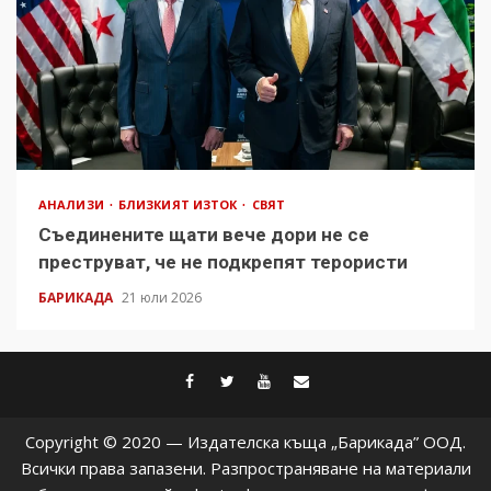
АНАЛИЗИ
БЛИЗКИЯТ ИЗТОК
СВЯТ
Съединените щати вече дори не се
преструват, че не подкрепят терористи
БАРИКАДА
21 юли 2026
facebook
twitter
youtube
contact@baric
Copyright © 2020 — Издателска къща „Барикада” ООД.
Всички права запазени. Разпространяване на материали