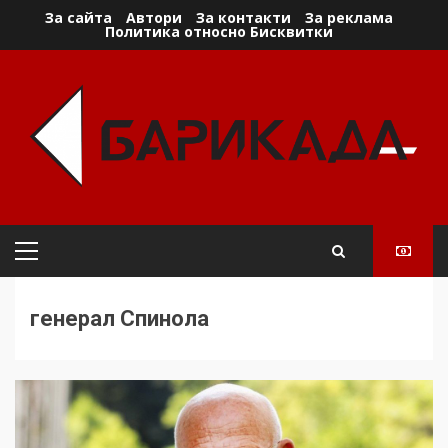
Skip
За сайта
Автори
За контакти
За реклама
Политика относно Бисквитки
to
content
Primary
Menu
генерал Спинола