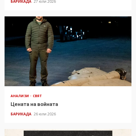
БАРИКАДА
27 юли 2026
АНАЛИЗИ
СВЯТ
Цената на войната
БАРИКАДА
26 юли 2026