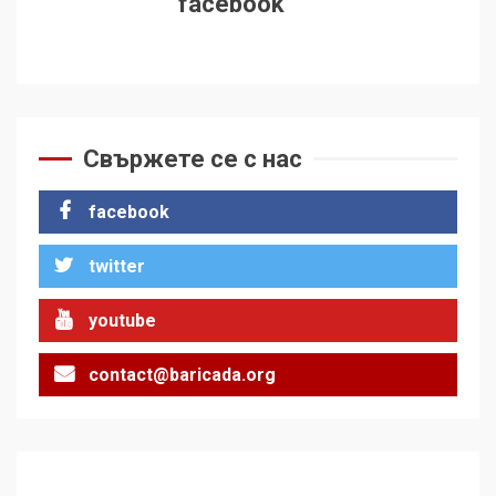
facebook
Свържете се с нас
facebook
twitter
youtube
contact@baricada.org