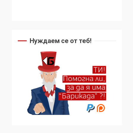
Нуждаем се от теб!