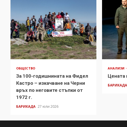
ОБЩЕСТВО
АНАЛИЗИ
За 100-годишнината на Фидел
Цената 
Кастро – изкачване на Черни
БАРИКАД
връх по неговите стъпки от
1972 г.
БАРИКАДА
27 юли 2026