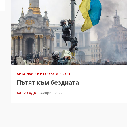
АНАЛИЗИ
ИНТЕРВЮТА
СВЯТ
Пътят към бездната
БАРИКАДА
14 април 2022