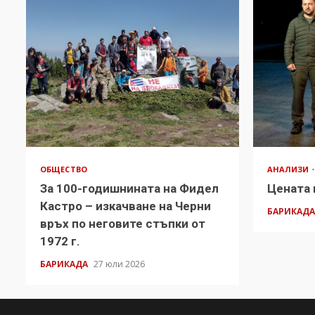
ОБЩЕСТВО
АНАЛИЗИ
За 100-годишнината на Фидел
Цената 
Кастро – изкачване на Черни
БАРИКАД
връх по неговите стъпки от
1972 г.
БАРИКАДА
27 юли 2026