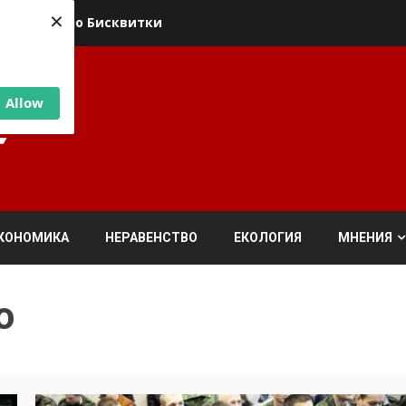
×
ика относно Бисквитки
Allow
КОНОМИКА
НЕРАВЕНСТВО
ЕКОЛОГИЯ
МНЕНИЯ
о