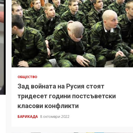
ОБЩЕСТВО
Зад войната на Русия стоят
тридесет години постсъветски
класови конфликти
БАРИКАДА
8 октомври 2022