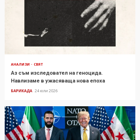
АНАЛИЗИ
СВЯТ
Аз съм изследовател на геноцида.
Навлизаме в ужасяваща нова епоха
БАРИКАДА
24 юли 2026