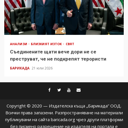
АНАЛИЗИ
БЛИЗКИЯТ ИЗТОК
СВЯТ
Съединените щати вече дори не се
преструват, че не подкрепят терористи
БАРИКАДА
21 юли 2026
facebook
twitter
youtube
contact@baric
Copyright © 2020 — Издателска къща „Барикада” ООД.
Всички права запазени. Разпространяване на материали
публикувани на сайта baricada.org чрез други платформи
без писмено разрешение на издателя на портала е