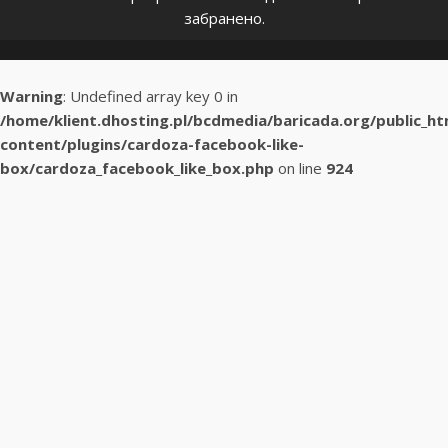
забранено.
Warning
: Undefined array key 0 in
/home/klient.dhosting.pl/bcdmedia/baricada.org/public_h
content/plugins/cardoza-facebook-like-
box/cardoza_facebook_like_box.php
on line
924