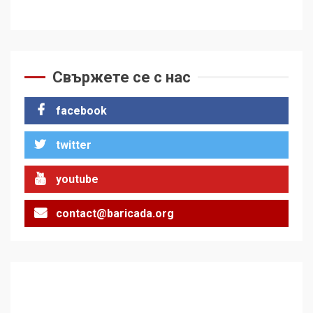
Свържете се с нас
facebook
twitter
youtube
contact@baricada.org