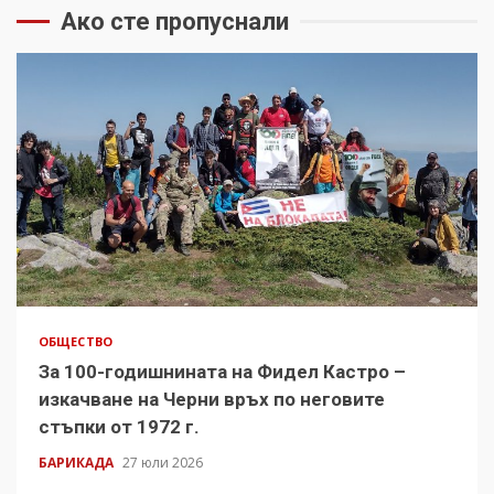
Ако сте пропуснали
ОБЩЕСТВО
За 100-годишнината на Фидел Кастро –
изкачване на Черни връх по неговите
стъпки от 1972 г.
БАРИКАДА
27 юли 2026