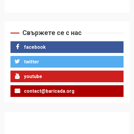
Свържете се с нас
facebook
twitter
youtube
contact@baricada.org