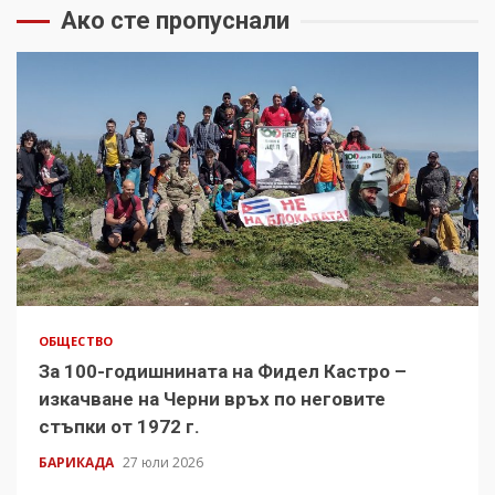
Ако сте пропуснали
ОБЩЕСТВО
За 100-годишнината на Фидел Кастро –
изкачване на Черни връх по неговите
стъпки от 1972 г.
БАРИКАДА
27 юли 2026