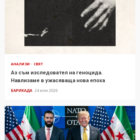
АНАЛИЗИ
СВЯТ
Аз съм изследовател на геноцида.
Навлизаме в ужасяваща нова епоха
БАРИКАДА
24 юли 2026