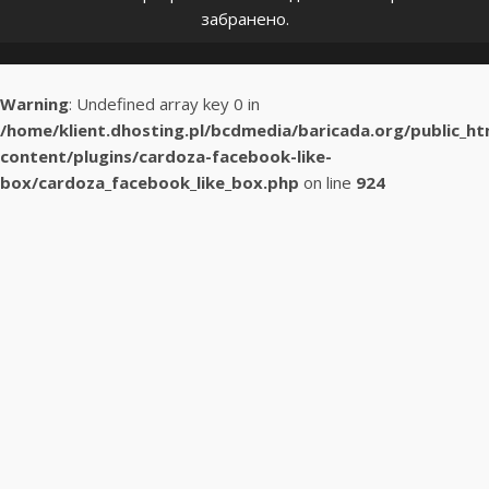
забранено.
Warning
: Undefined array key 0 in
/home/klient.dhosting.pl/bcdmedia/baricada.org/public_h
content/plugins/cardoza-facebook-like-
box/cardoza_facebook_like_box.php
on line
924