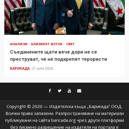
АНАЛИЗИ
БЛИЗКИЯТ ИЗТОК
СВЯТ
Съединените щати вече дори не се
преструват, че не подкрепят терористи
БАРИКАДА
21 юли 2026
facebook
twitter
youtube
contact@baric
Copyright © 2020 — Издателска къща „Барикада” ООД.
Всички права запазени. Разпространяване на материали
публикувани на сайта baricada.org чрез други платформи
без писмено разрешение на издателя на портала е