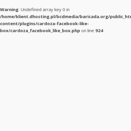
Warning
: Undefined array key 0 in
/home/klient.dhosting.pl/bcdmedia/baricada.org/public_h
content/plugins/cardoza-facebook-like-
box/cardoza_facebook_like_box.php
on line
924