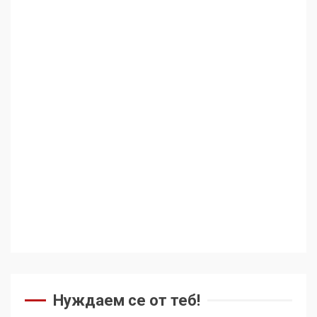
Нуждаем се от теб!