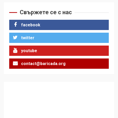
Свържете се с нас
facebook
twitter
youtube
contact@baricada.org