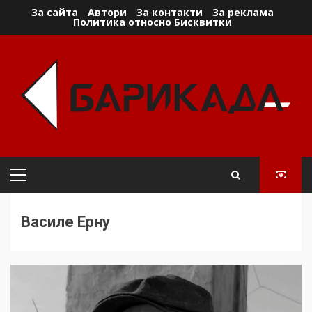
Skip
За сайта
Автори
За контакти
За реклама
Политика относно Бисквитки
to
content
Primary
Menu
Василе Ерну