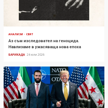
АНАЛИЗИ
СВЯТ
Аз съм изследовател на геноцида.
Навлизаме в ужасяваща нова епоха
БАРИКАДА
24 юли 2026