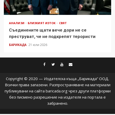
АНАЛИЗИ
БЛИЗКИЯТ ИЗТОК
СВЯТ
Съединените щати вече дори не се
преструват, че не подкрепят терористи
БАРИКАДА
21 юли 2026
facebook
twitter
youtube
contact@baric
Copyright © 2020 — Издателска къща „Барикада” ООД.
Всички права запазени. Разпространяване на материали
публикувани на сайта baricada.org чрез други платформи
без писмено разрешение на издателя на портала е
забранено.