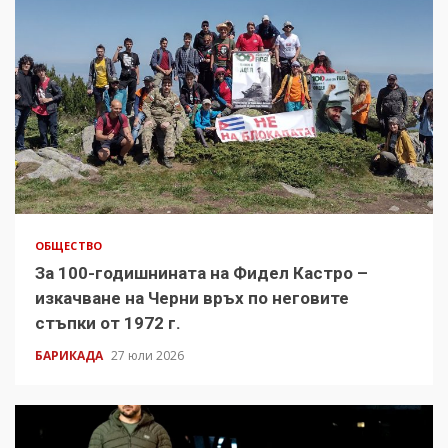
ОБЩЕСТВО
За 100-годишнината на Фидел Кастро –
изкачване на Черни връх по неговите
стъпки от 1972 г.
БАРИКАДА
27 юли 2026