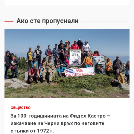
Ако сте пропуснали
ОБЩЕСТВО
За 100-годишнината на Фидел Кастро –
изкачване на Черни връх по неговите
стъпки от 1972 г.