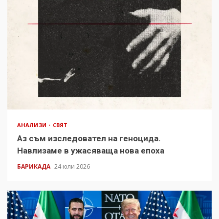
АНАЛИЗИ
СВЯТ
Аз съм изследовател на геноцида.
Навлизаме в ужасяваща нова епоха
БАРИКАДА
24 юли 2026