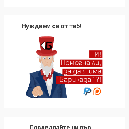
Нуждаем се от теб!
Последвайте ни във