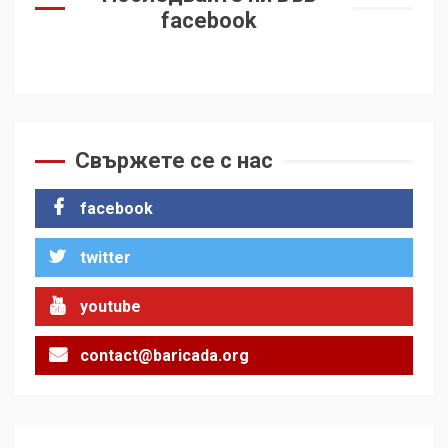
facebook
Свържете се с нас
facebook
twitter
youtube
contact@baricada.org