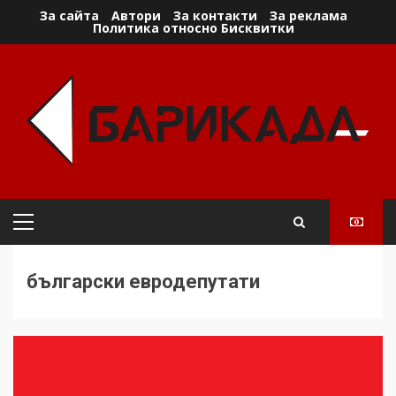
Skip
За сайта
Автори
За контакти
За реклама
Политика относно Бисквитки
to
content
Primary
Menu
български евродепутати