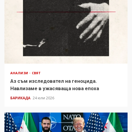
АНАЛИЗИ
СВЯТ
Аз съм изследовател на геноцида.
Навлизаме в ужасяваща нова епоха
БАРИКАДА
24 юли 2026