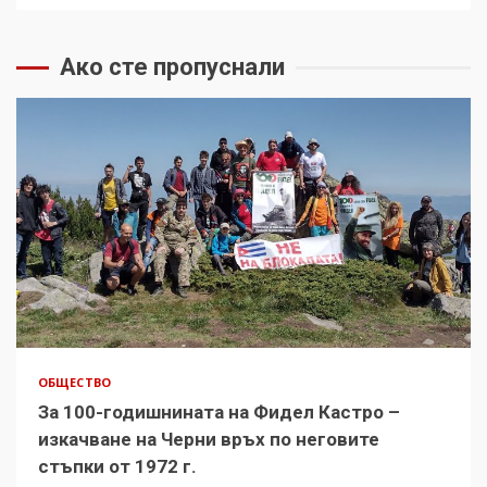
Ако сте пропуснали
ОБЩЕСТВО
За 100-годишнината на Фидел Кастро –
изкачване на Черни връх по неговите
стъпки от 1972 г.