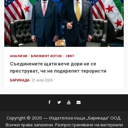
АНАЛИЗИ
БЛИЗКИЯТ ИЗТОК
СВЯТ
Съединените щати вече дори не се
преструват, че не подкрепят терористи
БАРИКАДА
21 юли 2026
facebook
twitter
youtube
contact@baric
Copyright © 2020 — Издателска къща „Барикада” ООД.
Всички права запазени. Разпространяване на материали