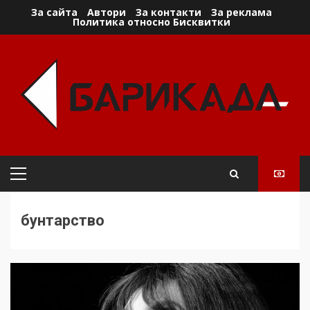
Skip
За сайта
Автори
За контакти
За реклама
Политика относно Бисквитки
to
content
Primary
Menu
бунтарство