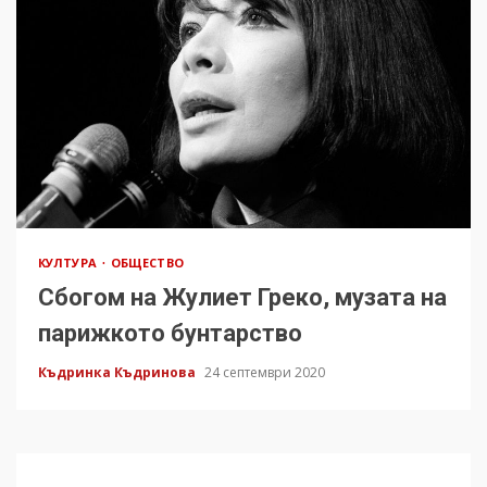
КУЛТУРА
ОБЩЕСТВО
Сбогом на Жулиет Греко, музата на
парижкото бунтарство
Къдринка Къдринова
24 септември 2020