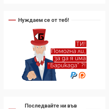
Нуждаем се от теб!
Последвайте ни във