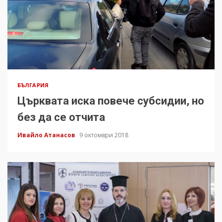
БЪЛГАРИЯ
Църквата иска повече субсидии, но
без да се отчита
Ивайло Атанасов
9 октомври 2018