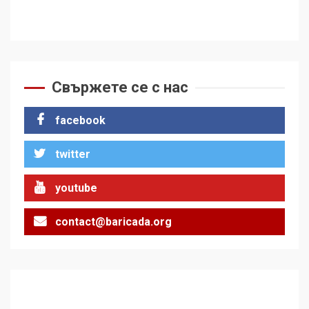
Свържете се с нас
facebook
twitter
youtube
contact@baricada.org