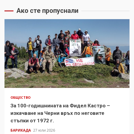
Ако сте пропуснали
ОБЩЕСТВО
За 100-годишнината на Фидел Кастро –
изкачване на Черни връх по неговите
стъпки от 1972 г.
БАРИКАДА
27 юли 2026