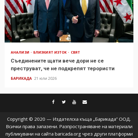
АНАЛИЗИ
БЛИЗКИЯТ ИЗТОК
СВЯТ
Съединените щати вече дори не се
преструват, че не подкрепят терористи
БАРИКАДА
21 юли 2026
facebook
twitter
youtube
contact@baric
Copyright © 2020 — Издателска къща „Барикада” ООД.
Всички права запазени. Разпространяване на материали
публикувани на сайта baricada.org чрез други платформи