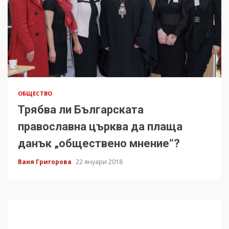
ОБЩЕСТВО
Трябва ли Българската
православна църква да плаща
данък „обществено мнение“?
Ваня Григорова
22 януари 2018