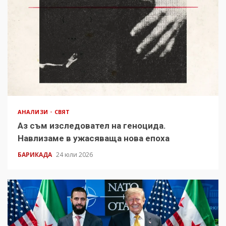
АНАЛИЗИ
СВЯТ
Аз съм изследовател на геноцида.
Навлизаме в ужасяваща нова епоха
БАРИКАДА
24 юли 2026