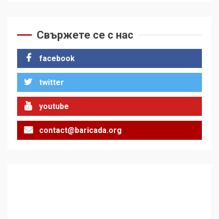
Свържете се с нас
facebook
twitter
youtube
contact@baricada.org