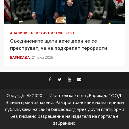
АНАЛИЗИ
БЛИЗКИЯТ ИЗТОК
СВЯТ
Съединените щати вече дори не се
преструват, че не подкрепят терористи
БАРИКАДА
21 юли 2026
facebook
twitter
youtube
contact@baric
Copyright © 2020 — Издателска къща „Барикада” ООД.
Всички права запазени. Разпространяване на материали
публикувани на сайта baricada.org чрез други платформи
без писмено разрешение на издателя на портала е
забранено.