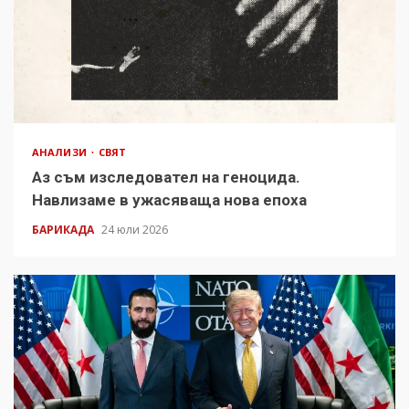
АНАЛИЗИ
СВЯТ
Аз съм изследовател на геноцида.
Навлизаме в ужасяваща нова епоха
БАРИКАДА
24 юли 2026