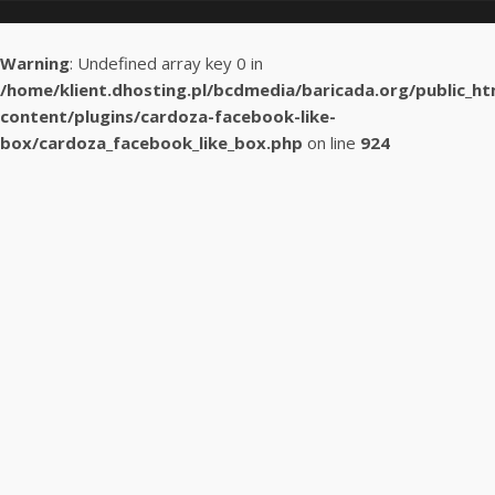
Warning
: Undefined array key 0 in
/home/klient.dhosting.pl/bcdmedia/baricada.org/public_h
content/plugins/cardoza-facebook-like-
box/cardoza_facebook_like_box.php
on line
924