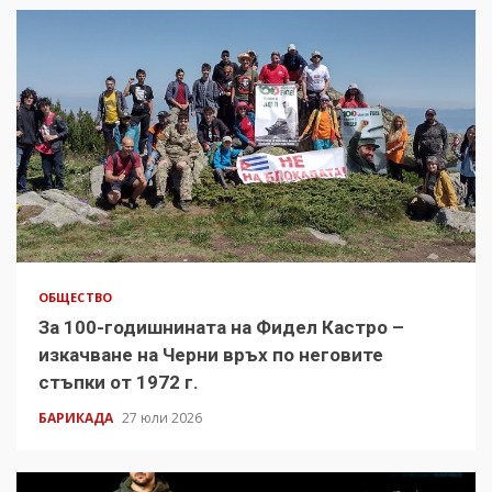
ОБЩЕСТВО
За 100-годишнината на Фидел Кастро –
изкачване на Черни връх по неговите
стъпки от 1972 г.
БАРИКАДА
27 юли 2026