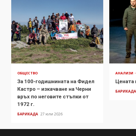
ОБЩЕСТВО
АНАЛИЗИ
За 100-годишнината на Фидел
Цената 
Кастро – изкачване на Черни
БАРИКАД
връх по неговите стъпки от
1972 г.
БАРИКАДА
27 юли 2026