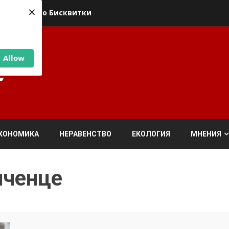
×
ика относно Бисквитки
Allow
КОНОМИКА
НЕРАВЕНСТВО
ЕКОЛОГИЯ
МНЕНИЯ
иченце