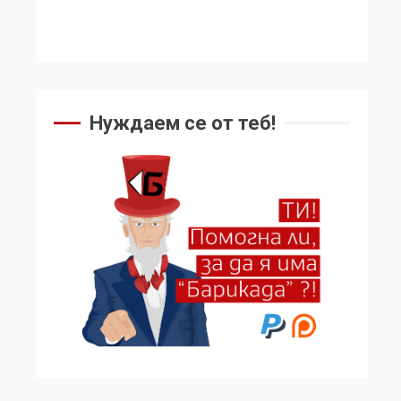
Нуждаем се от теб!