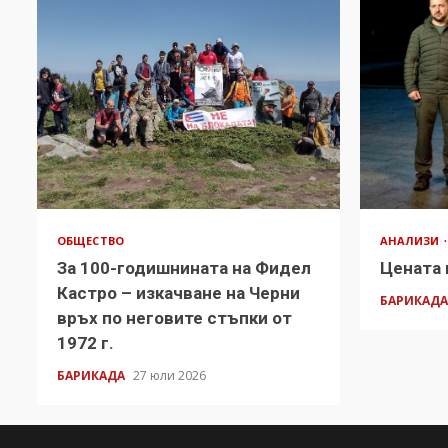
ОБЩЕСТВО
АНАЛИЗИ
За 100-годишнината на Фидел
Цената 
Кастро – изкачване на Черни
БАРИКАД
връх по неговите стъпки от
1972 г.
БАРИКАДА
27 юли 2026