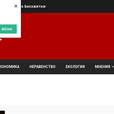
×
ика относно Бисквитки
Allow
КОНОМИКА
НЕРАВЕНСТВО
ЕКОЛОГИЯ
МНЕНИЯ
л