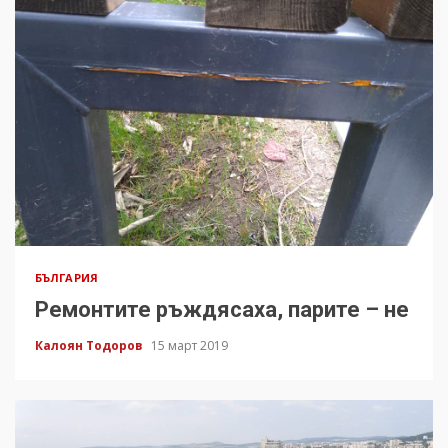
БЪЛГАРИЯ
Ремонтите ръждясаха, парите – не
Калоян Тодоров
15 март 2019