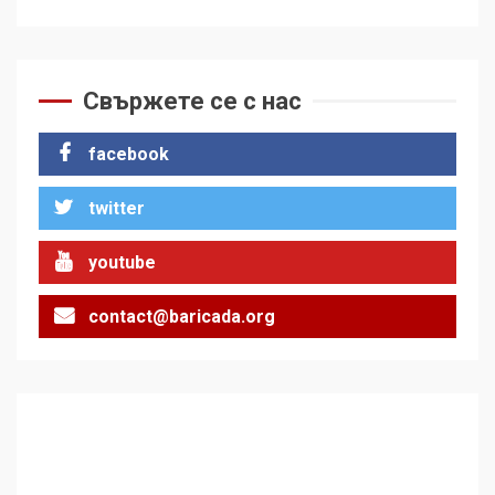
Свържете се с нас
facebook
twitter
youtube
contact@baricada.org