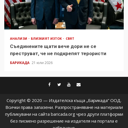
АНАЛИЗИ
БЛИЗКИЯТ ИЗТОК
СВЯТ
Съединените щати вече дори не се
преструват, че не подкрепят терористи
БАРИКАДА
21 юли 2026
facebook
twitter
youtube
contact@baric
Copyright © 2020 — Издателска къща „Барикада” ООД.
Всички права запазени. Разпространяване на материали
публикувани на сайта baricada.org чрез други платформи
без писмено разрешение на издателя на портала е
забранено.