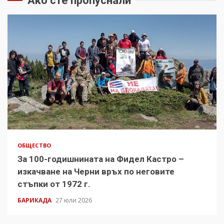
Ако сте пропуснали
ОБЩЕСТВО
За 100-годишнината на Фидел Кастро –
изкачване на Черни връх по неговите
стъпки от 1972 г.
БАРИКАДА
27 юли 2026