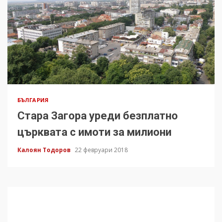
БЪЛГАРИЯ
Стара Загора уреди безплатно
църквата с имоти за милиони
Калоян Тодоров
22 февруари 2018