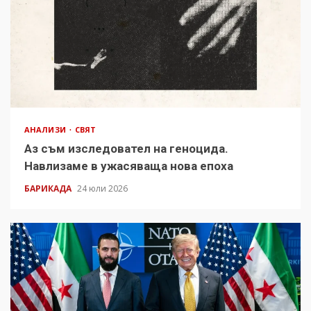
АНАЛИЗИ
СВЯТ
Аз съм изследовател на геноцида.
Навлизаме в ужасяваща нова епоха
БАРИКАДА
24 юли 2026