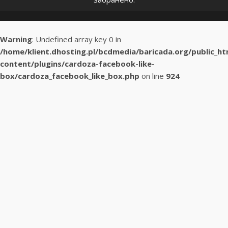
Warning
: Undefined array key 0 in
/home/klient.dhosting.pl/bcdmedia/baricada.org/public_h
content/plugins/cardoza-facebook-like-
box/cardoza_facebook_like_box.php
on line
924