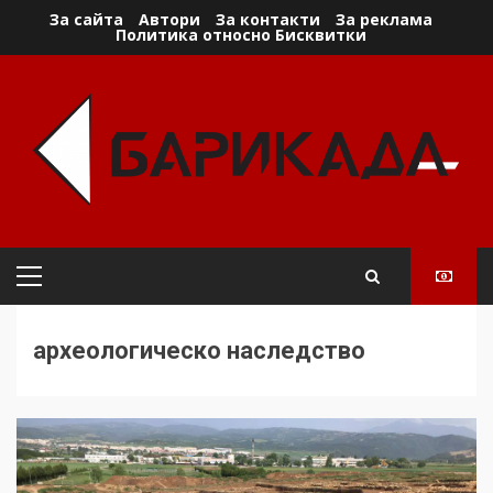
Skip
За сайта
Автори
За контакти
За реклама
Политика относно Бисквитки
to
content
Primary
Menu
археологическо наследство