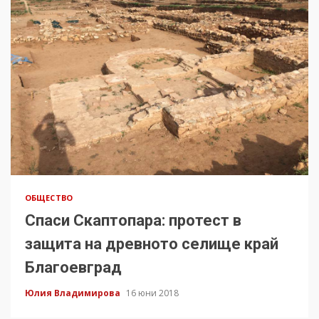
ОБЩЕСТВО
Спаси Скаптопара: протест в
защита на древното селище край
Благоевград
Юлия Владимирова
16 юни 2018