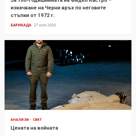
За 100-годишнината на Фидел Кастро –
изкачване на Черни връх по неговите
стъпки от 1972 г.
БАРИКАДА
27 юли 2026
АНАЛИЗИ
СВЯТ
Цената на войната