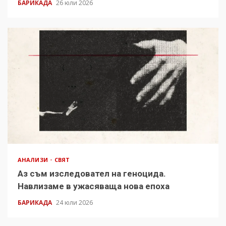
БАРИКАДА
26 юли 2026
АНАЛИЗИ
СВЯТ
Аз съм изследовател на геноцида.
Навлизаме в ужасяваща нова епоха
БАРИКАДА
24 юли 2026