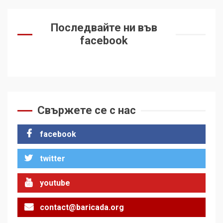
Последвайте ни във
facebook
Свържете се с нас
facebook
twitter
youtube
contact@baricada.org