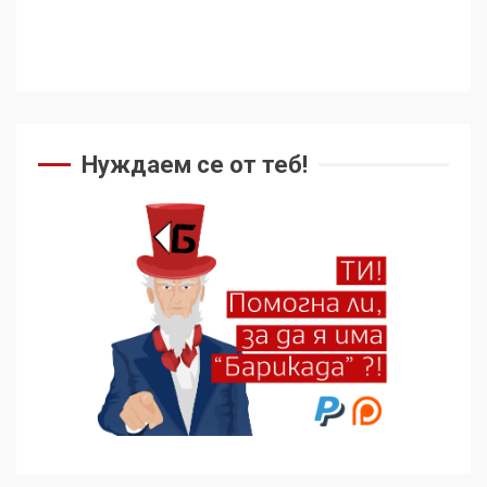
Нуждаем се от теб!