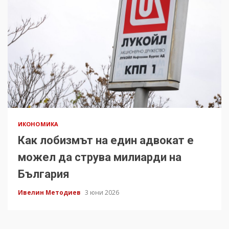
ИКОНОМИКА
Как лобизмът на един адвокат е
можел да струва милиарди на
България
Ивелин Методиев
3 юни 2026