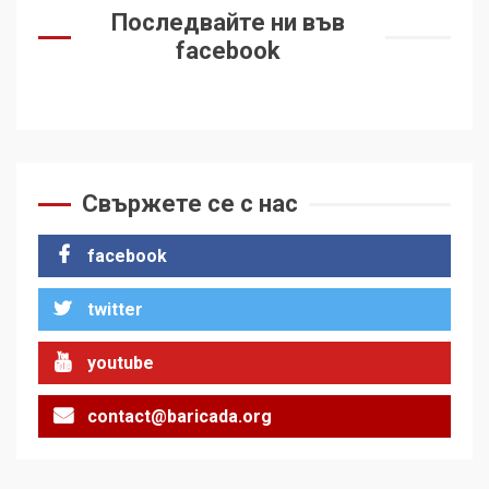
Последвайте ни във
facebook
Свържете се с нас
facebook
twitter
youtube
contact@baricada.org