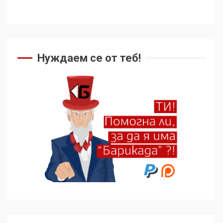
Нуждаем се от теб!