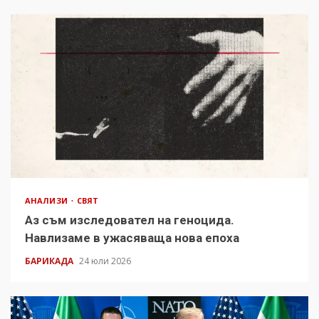
АНАЛИЗИ
СВЯТ
Аз съм изследовател на геноцида.
Навлизаме в ужасяваща нова епоха
БАРИКАДА
24 юли 2026