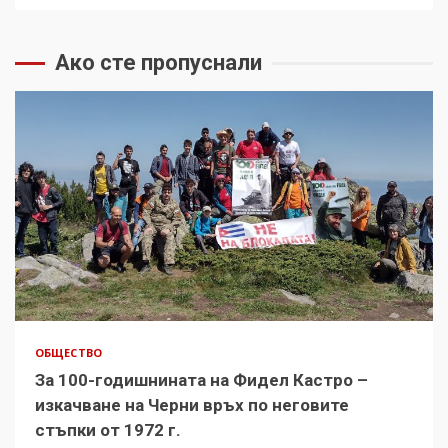
Ако сте пропуснали
ОБЩЕСТВО
За 100-годишнината на Фидел Кастро –
изкачване на Черни връх по неговите
стъпки от 1972 г.