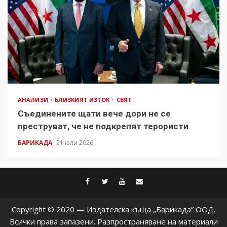
АНАЛИЗИ
БЛИЗКИЯТ ИЗТОК
СВЯТ
Съединените щати вече дори не се
преструват, че не подкрепят терористи
БАРИКАДА
21 юли 2026
facebook
twitter
youtube
contact@baric
Copyright © 2020 — Издателска къща „Барикада” ООД.
Всички права запазени. Разпространяване на материали