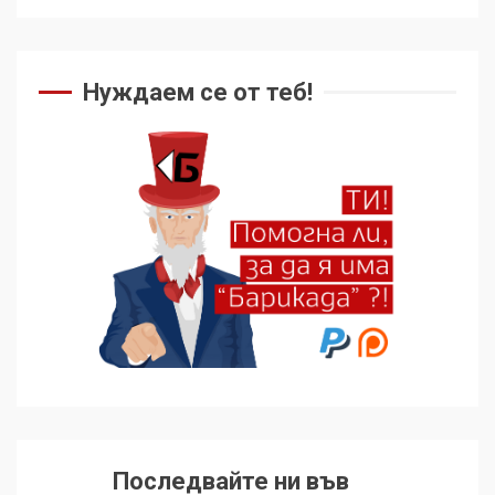
Нуждаем се от теб!
Последвайте ни във