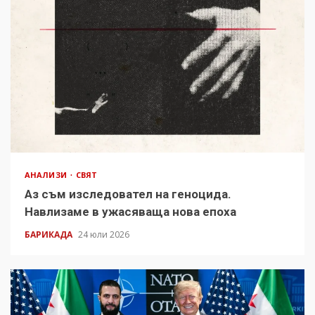
АНАЛИЗИ
СВЯТ
Аз съм изследовател на геноцида.
Навлизаме в ужасяваща нова епоха
БАРИКАДА
24 юли 2026