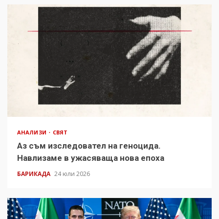
АНАЛИЗИ
СВЯТ
Аз съм изследовател на геноцида.
Навлизаме в ужасяваща нова епоха
БАРИКАДА
24 юли 2026