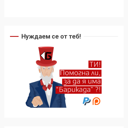
Нуждаем се от теб!