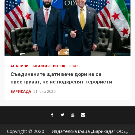
АНАЛИЗИ
БЛИЗКИЯТ ИЗТОК
СВЯТ
Съединените щати вече дори не се
преструват, че не подкрепят терористи
БАРИКАДА
21 юли 2026
facebook
twitter
youtube
contact@baric
Copyright © 2020 — Издателска къща „Барикада” ООД.