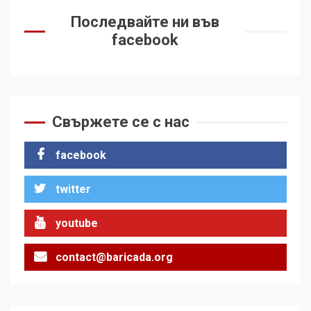
Последвайте ни във
facebook
Свържете се с нас
facebook
twitter
youtube
contact@baricada.org