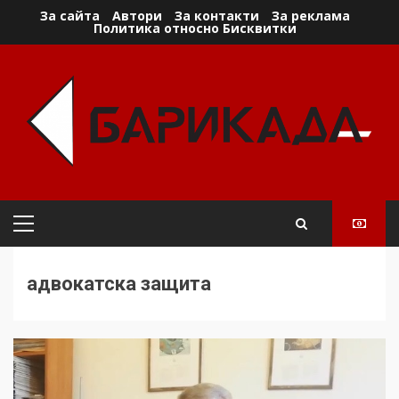
Skip
За сайта
Автори
За контакти
За реклама
Политика относно Бисквитки
to
content
Primary
Menu
адвокатска защита