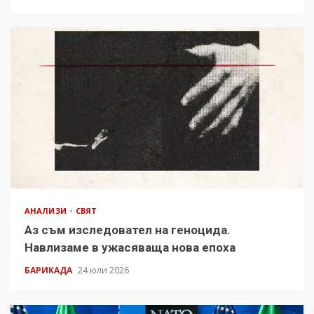
АНАЛИЗИ
СВЯТ
Аз съм изследовател на геноцида.
Навлизаме в ужасяваща нова епоха
БАРИКАДА
24 юли 2026