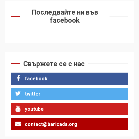
Последвайте ни във
facebook
Свържете се с нас
facebook
twitter
youtube
contact@baricada.org