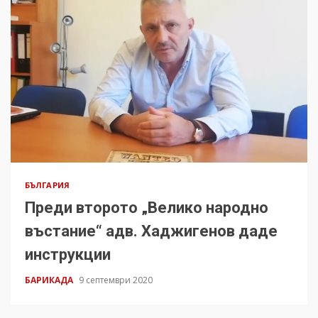
БЪЛГАРИЯ
Преди второто „Велико народно
въстание“ адв. Хаджигенов даде
инструкции
БАРИКАДА
9 септември 2020