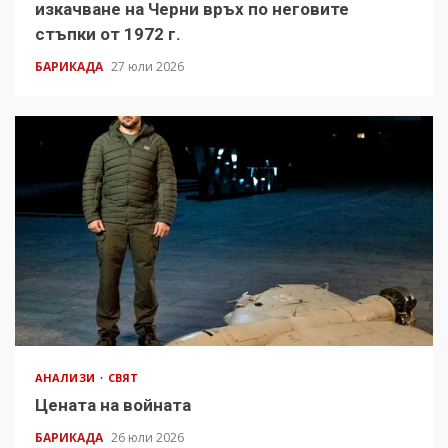
изкачване на Черни връх по неговите
стъпки от 1972 г.
БАРИКАДА
27 юли 2026
АНАЛИЗИ
СВЯТ
Цената на войната
БАРИКАДА
26 юли 2026