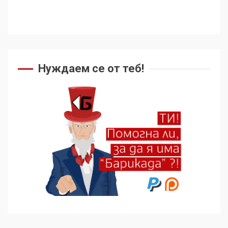
Нуждаем се от теб!