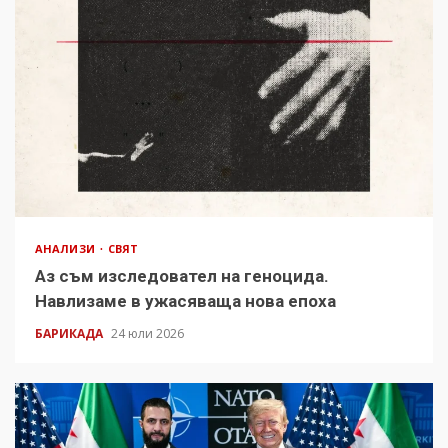
АНАЛИЗИ
СВЯТ
Аз съм изследовател на геноцида.
Навлизаме в ужасяваща нова епоха
БАРИКАДА
24 юли 2026