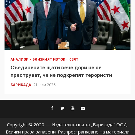
АНАЛИЗИ
БЛИЗКИЯТ ИЗТОК
СВЯТ
Съединените щати вече дори не се
преструват, че не подкрепят терористи
БАРИКАДА
21 юли 2026
facebook
twitter
youtube
contact@baric
Copyright © 2020 — Издателска къща „Барикада” ООД.
Всички права запазени. Разпространяване на материали