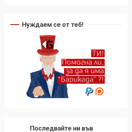
Нуждаем се от теб!
Последвайте ни във