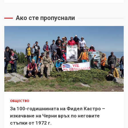
Ако сте пропуснали
ОБЩЕСТВО
За 100-годишнината на Фидел Кастро –
изкачване на Черни връх по неговите
стъпки от 1972 г.