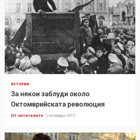
ИСТОРИЯ
За някои заблуди около
Октомврийската революция
От читателите
5 ноември 2017