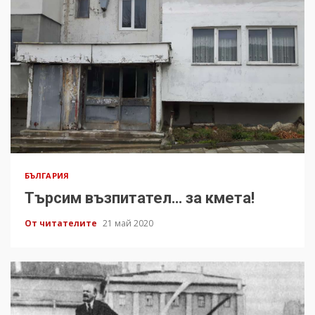
БЪЛГАРИЯ
Търсим възпитател… за кмета!
От читателите
21 май 2020