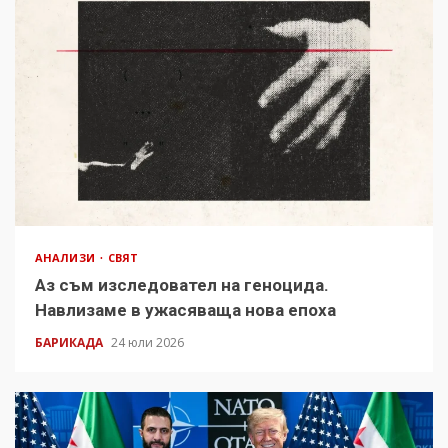
АНАЛИЗИ
СВЯТ
Аз съм изследовател на геноцида.
Навлизаме в ужасяваща нова епоха
БАРИКАДА
24 юли 2026