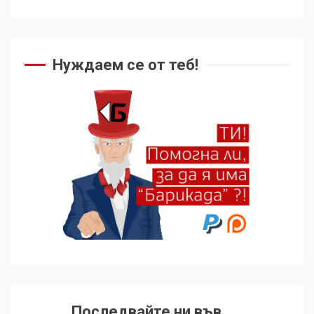
Нуждаем се от теб!
Последвайте ни във