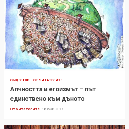
ОБЩЕСТВО
ОТ ЧИТАТЕЛИТЕ
Алчността и егоизмът – път
единствено към дъното
От читателите
18 юни 2017