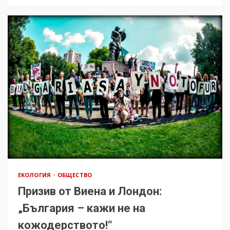
ЕКОЛОГИЯ
ОБЩЕСТВО
Призив от Виена и Лондон:
„България – кажи не на
кожодерството!“