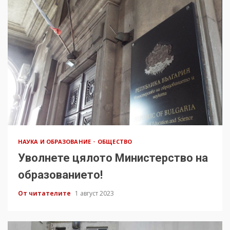
НАУКА И ОБРАЗОВАНИЕ
ОБЩЕСТВО
Уволнете цялото Министерство на
образованието!
От читателите
1 август 2023