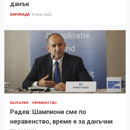
данък
БАРИКАДА
8 юни 2022
БЪЛГАРИЯ
НЕРАВЕНСТВО
Радев: Шампиони сме по
неравенство, време е за данъчни