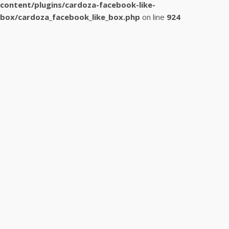
content/plugins/cardoza-facebook-like-
box/cardoza_facebook_like_box.php
on line
924