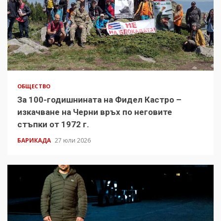
ОБЩЕСТВО
За 100-годишнината на Фидел Кастро –
изкачване на Черни връх по неговите
стъпки от 1972 г.
БАРИКАДА
27 юли 2026