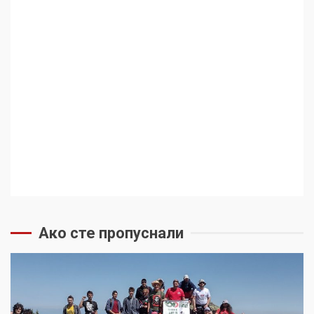
историята на науката
5
Ако сте пропуснали