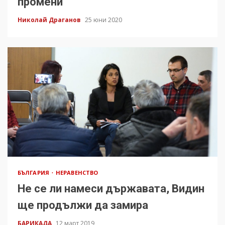
промени
Николай Драганов
25 юни 2020
БЪЛГАРИЯ
НЕРАВЕНСТВО
Не се ли намеси държавата, Видин
ще продължи да замира
БАРИКАДА
12 март 2019