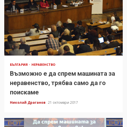
БЪЛГАРИЯ
НЕРАВЕНСТВО
Възможно е да спрем машината за
неравенство, трябва само да го
поискаме
Николай Драганов
21 октомври 2017