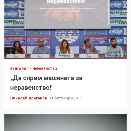
БЪЛГАРИЯ
НЕРАВЕНСТВО
„Да спрем машината за
неравенство!“
Николай Драганов
11 септември 2017