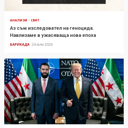
АНАЛИЗИ
СВЯТ
Аз съм изследовател на геноцида.
Навлизаме в ужасяваща нова епоха
БАРИКАДА
24 юли 2026