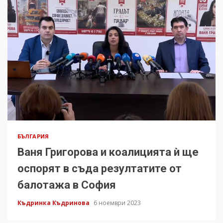
БЪЛГАРИЯ
Ваня Григорова и коалицията ѝ ще
оспорят в съда резултатите от
балотажа в София
Къдринка Къдринова
6 ноември 2023