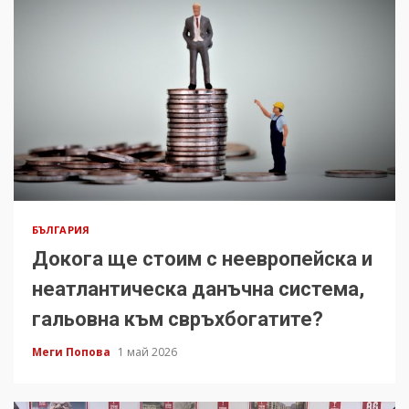
БЪЛГАРИЯ
Докога ще стоим с неевропейска и
неатлантическа данъчна система,
гальовна към свръхбогатите?
Меги Попова
1 май 2026