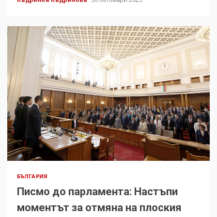
БЪЛГАРИЯ
Писмо до парламента: Настъпи
моментът за отмяна на плоския