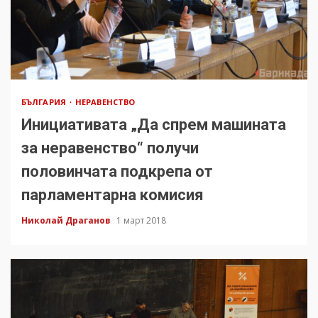
БЪЛГАРИЯ
НЕРАВЕНСТВО
Инициативата „Да спрем машината
за неравенство“ получи
половинчата подкрепа от
парламентарна комисия
Николай Драганов
1 март 2018