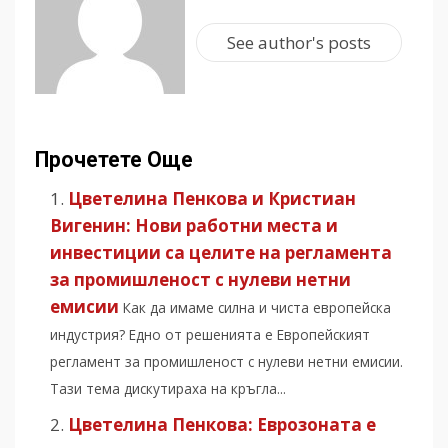
See author's posts
Прочетете Още
Цветелина Пенкова и Кристиан
Вигенин: Нови работни места и
инвестиции са целите на регламента
за промишленост с нулеви нетни
емисии
Как да имаме силна и чиста европейска
индустрия? Едно от решенията е Европейският
регламент за промишленост с нулеви нетни емисии.
Тази тема дискутираха на кръгла...
Цветелина Пенкова: Еврозоната е