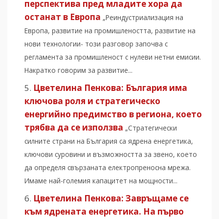
перспектива пред младите хора да
останат в Европа
„Реиндустриализация на
Европа, развитие на промишлеността, развитие на
нови технологии- този разговор започва с
регламента за промишленост с нулеви нетни емисии.
Накратко говорим за развитие...
Цветелина Пенкова: България има
ключова роля и стратегическо
енергийно предимство в региона, което
трябва да се използва
„Стратегически
силните страни на България са ядрена енергетика,
ключови суровини и възможността за звено, което
да определя свързаната електропреносна мрежа.
Имаме най-големия капацитет на мощности...
Цветелина Пенкова: Завръщаме се
към ядрената енергетика. На първо