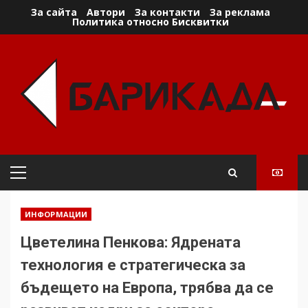
Skip
За сайта
Автори
За контакти
За реклама
Политика относно Бисквитки
to
content
Primary
Menu
ИНФОРМАЦИИ
Цветелина Пенкова: Ядрената
технология е стратегическа за
бъдещето на Европа, трябва да се