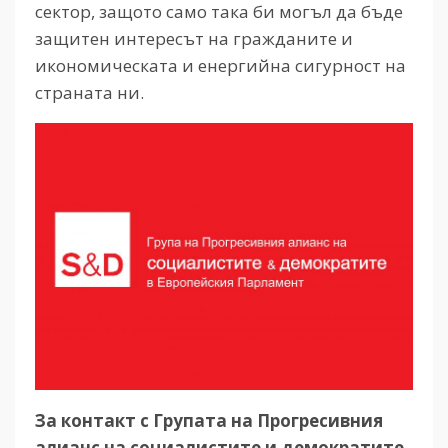
сектор, защото само така би могъл да бъде
защитен интересът на гражданите и
икономическата и енергийна сигурност на
страната ни.
За контакт с Групата на Прогресивния
алианс на социалистите и демократите