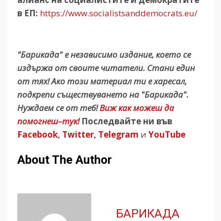
в ЕП:
https://www.socialistsanddemocrats.eu/
"Барикада" е независимо издание, което се
издържа от своите читатели. Стани един
от тях! Ако този материал ти е харесал,
подкрепи съществуването на "Барикада".
Нуждаем се от теб!
Виж как можеш да
помогнеш–тук!
Последвайте ни във
Facebook
,
Twitter
,
Telegram
и
YouTube
About The Author
БАРИКАДА