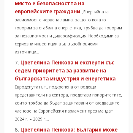
място е безопасността на
европейските граждани
„Енергийната
зависимост е червена лампа, защото когато
говорим за стабилна енергетика, трябва да говорим
за независимост и диверсификация. Необходими са
сериозни инвестиции във възобновяеми
източници...
Цветелина Пенкова и експерти със
седем приоритета за развитие на
българската индустрия и енергетика
Евродепутатът., подкрепена от водещи
представители на сектора, представи приоритетите,
които трябва да бъдат защитавани от следващите
членове на Европейския парламент през мандат
2024 г. – 2029 г....
Цветелина Пенкова: България може