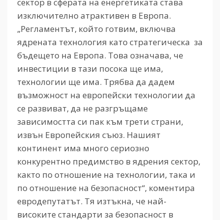
сектор в сферата на енергетиката става
изключително атрактивен в Европа.
„Регламентът, който готвим, включва
ядрената технология като стратегическа за
бъдещето на Европа. Това означава, че
инвестиции в тази посока ще има,
технологии ще има. Трябва да дадем
възможност на европейски технологии да
се развиват, да не разгръщаме
зависимостта си пак към трети страни,
извън Европейския съюз. Нашият
континент има много сериозно
конкурентно предимство в ядрения сектор,
както по отношение на технологии, така и
по отношение на безопасност“, коментира
евродепутатът. Тя изтъкна, че най-
високите стандарти за безопасност в