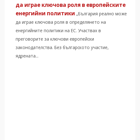
да играе ключова роля в европейските
енергийни политики
„България реално може
да играе ключова роля в определянето на
енергийните политики на ЕС. Участвах в
преговорите за ключови европейски
законодателства. Без българското участие,
ядрената...