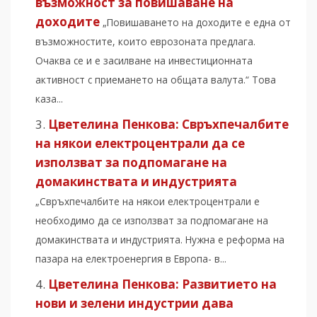
възможност за повишаване на
доходите
„Повишаването на доходите е една от
възможностите, които еврозоната предлага.
Очаква се и е засилване на инвестиционната
активност с приемането на общата валута.“ Това
каза...
Цветелина Пенкова: Свръхпечалбите
на някои електроцентрали да се
използват за подпомагане на
домакинствата и индустрията
„Свръхпечалбите на някои електроцентрали е
необходимо да се използват за подпомагане на
домакинствата и индустрията. Нужна е реформа на
пазара на електроенергия в Европа- в...
Цветелина Пенкова: Развитието на
нови и зелени индустрии дава