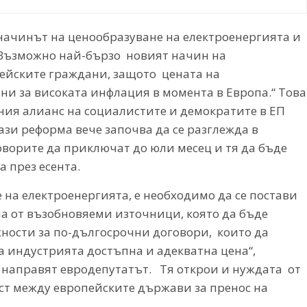
 начинът на ценообразуване на електроенергията и
. Възможно най-бързо новият начин на
пейските граждани, защото цената на
ни за високата инфлация в момента в Европа.“ Това
ния алианс на социалистите и демократите в ЕП
ази реформа вече започва да се разглежда в
оворите да приключат до юли месец и тя да бъде
а през есента.
 на електроенергията, е необходимо да се постави
а от възобновяеми източници, която да бъде
жности за по-дългосрочни договори, които да
на индустрията достъпна и адекватна цена“,
се направят евродепутатът. Тя открои и нуждата от
ст между европейските държави за пренос на