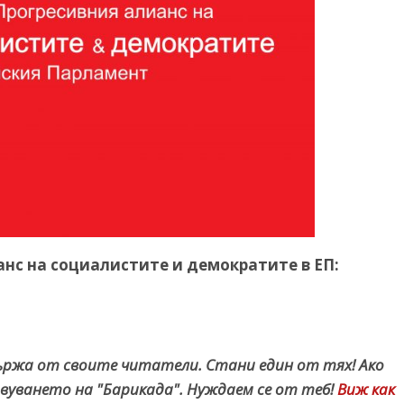
анс на социалистите и демократите в ЕП:
държа от своите читатели. Стани един от тях! Ако
вуването на "Барикада". Нуждаем се от теб!
Виж как