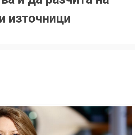
и източници