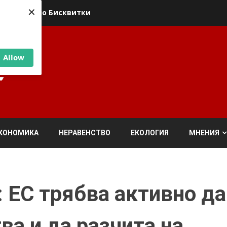
×
ика относно Бисквитки
Allow
КОНОМИКА
НЕРАВЕНСТВО
ЕКОЛОГИЯ
МНЕНИЯ
 ЕС трябва активно да
ва и да разчита на