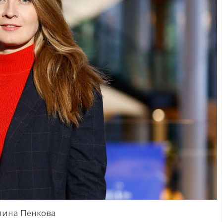
лина Пенкова