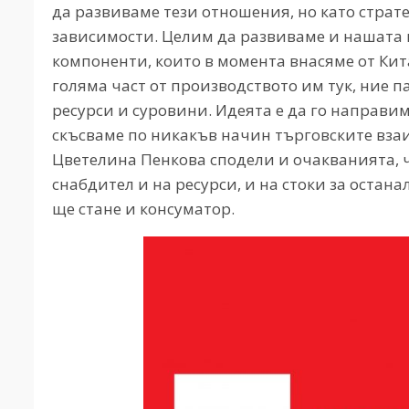
да развиваме тези отношения, но като страт
зависимости. Целим да развиваме и нашата 
компоненти, които в момента внасяме от Кита
голяма част от производството им тук, ние 
ресурси и суровини. Идеята е да го направи
скъсваме по никакъв начин търговските вза
Цветелина Пенкова сподели и очакванията, ч
снабдител и на ресурси, и на стоки за остана
ще стане и консуматор.