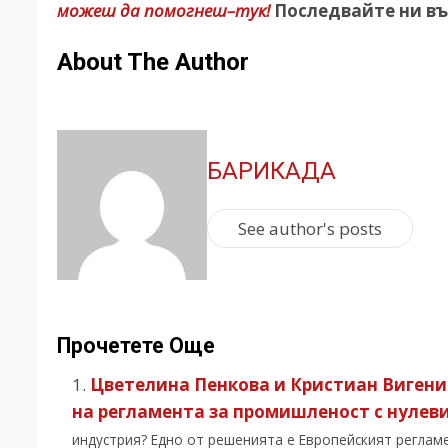
можеш да помогнеш–тук!
Последвайте ни въ
About The Author
БАРИКАДА
See author's posts
Прочетете Още
Цветелина Пенкова и Кристиан Вигени
на регламента за промишленост с нулев
индустрия? Едно от решенията е Европейският регламе