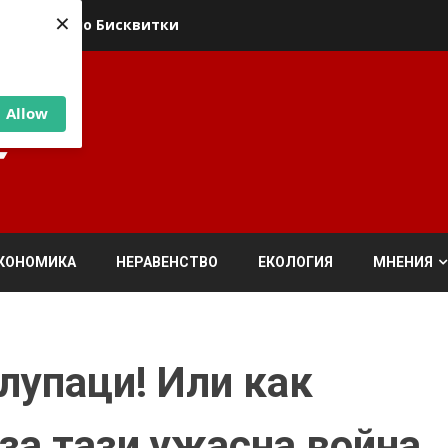
×
ика относно Бисквитки
Allow
КОНОМИКА
НЕРАВЕНСТВО
ЕКОЛОГИЯ
МНЕНИЯ
лупаци! Или как
за тази ужасна война