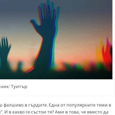
ник: Туитър
еш фалшиво в гърдите. Една от популярните теми в
 И в какво се състои тя? Ами в това, че вместо да