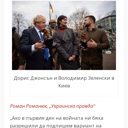
Дорис Джонсън и Володимир Зеленски в
Киев
Роман Романюк, „Украинска правда“
„Ако в първия ден на войната ни бяха
разрешили да подпишем вариант на