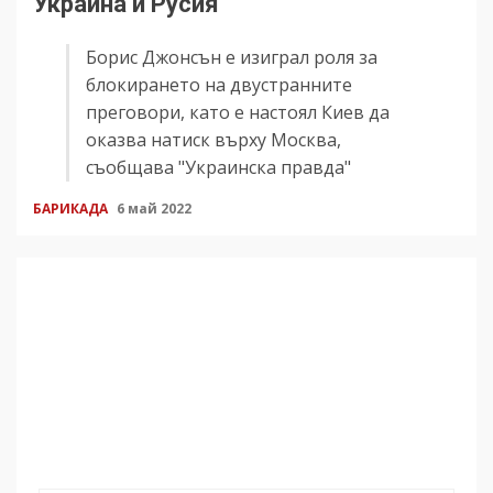
Украйна и Русия
Борис Джонсън е изиграл роля за
блокирането на двустранните
преговори, като е настоял Киев да
оказва натиск върху Москва,
съобщава "Украинска правда"
БАРИКАДА
6 май 2022