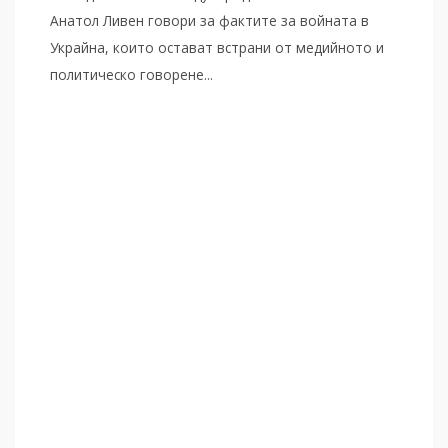
Анатол Ливен говори за фактите за войната в
Украйна, които остават встрани от медийното и
политическо говорене...