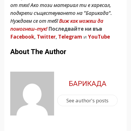
от тях! Ако този материал ти е харесал,
подкрепи съществуването на "Барикада".
Нуждаем се от теб!
Виж как можеш да
помогнеш–тук!
Последвайте ни във
Facebook
,
Twitter
,
Telegram
и
YouTube
About The Author
БАРИКАДА
See author's posts