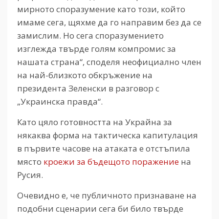
мирното споразумение като този, който
имаме сега, щяхме да го направим без да се
замислим. Но сега споразумението
изглежда твърде голям компромис за
нашата страна“, споделя неофициално член
на най-близкото обкръжение на
президента Зеленски в разговор с
„Украинска правда“.
Като цяло готовността на Украйна за
някаква форма на тактическа капитулация
в първите часове на атаката е отстъпила
място
кроежи за бъдещото поражение
на
Русия.
Очевидно е, че публичното признаване на
подобни сценарии сега би било твърде