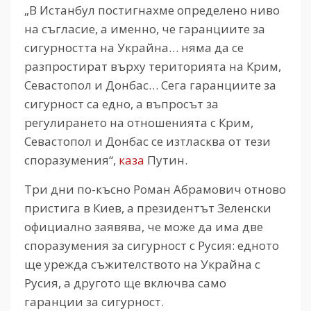
„В Истанбул постигнахме определено ниво
на съгласие, а именно, че гаранциите за
сигурността на Украйна… няма да се
разпростират върху територията на Крим,
Севастопол и Донбас… Сега гаранциите за
сигурност са едно, а въпросът за
регулирането на отношенията с Крим,
Севастопол и Донбас се изтласква от тези
споразумения“,
каза
Путин.
Три дни по-късно Роман Абрамович отново
пристига в Киев, а президентът Зеленски
официално заявява, че може да има две
споразумения за сигурност с Русия: едното
ще урежда съжителството на Украйна с
Русия, а другото ще включва само
гаранции за сигурност.