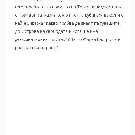
ожесточените по времето на Тръмп и недокоснати
от Байдън санкции? Коя от петте кубински ваксини е
най-ефикасна? Какво трябва да знаят пътуващите
до Острова на свободата и кога ще има
„ваксинационен туризъм”? Защо Фидел Кастро се е
радвал на интернет? ...