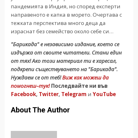
пандемията в Индия, но според експерти
направеното е капка в морето. Очертава с
тежката перспектива много деца да
израснат без семейство около себе си…
"Барикада" е независимо издание, което се
издържа от своите читатели. Стани един
от тях! Ако този материал ти е харесал,
подкрепи съществуването на "Барикада".
Нуждаем се от теб!
Виж как можеш да
помогнеш–тук!
Последвайте ни във
Facebook
,
Twitter
,
Telegram
и
YouTube
About The Author