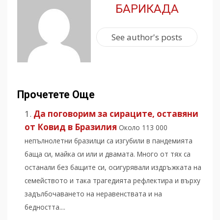
БАРИКАДА
See author's posts
Прочетете Още
Да поговорим за сираците, оставяни
от Ковид в Бразилия
Около 113 000
непълнолетни бразилци са изгубили в пандемията
баща си, майка си или и двамата. Много от тях са
останали без бащите си, осигурявали издръжката на
семейството и така трагедията рефлектира и върху
задълбочаването на неравенствата и на
бедността....