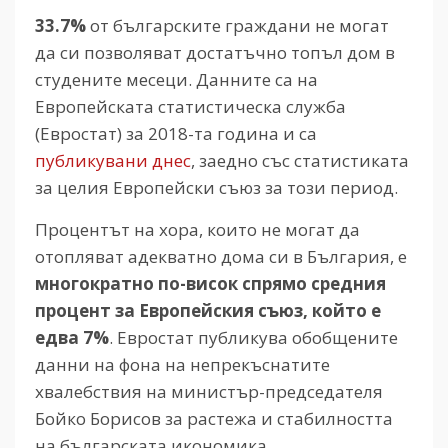
33.7%
от българските граждани не могат
да си позволяват достатъчно топъл дом в
студените месеци. Данните са на
Европейската статистическа служба
(Евростат) за 2018-та година и са
публикувани днес
, заедно със статистиката
за целия Европейски съюз за този период.
Процентът на хора, които не могат да
отопляват адекватно дома си в България, е
многократно по-висок спрямо средния
процент за Европейския съюз, който е
едва 7%
. Евростат публикува обобщените
данни на фона на непрекъснатите
хвалебствия на министър-председателя
Бойко Борисов за растежа и стабилността
на българската икономика.