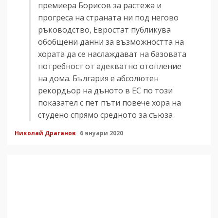
премиера Борисов за растежа и
прогреса на страната ни под негово
ръководство, Евростат публикува
обобщени данни за възможността на
хората да се наслаждават на базовата
потребност от адекватно отопление
на дома. България е абсолютен
рекордьор на дъното в ЕС по този
показател с пет пъти повече хора на
студено спрямо средното за съюза
Николай Драганов
6 януари 2020