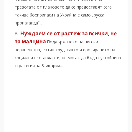
тревогата от плановете да се предоставят сега
такива боеприпаси на Украйна е само „руска
пропаганда”...
Нуждаем се от растеж за всички, не
за малцина
Поддържането на високи
неравенства, евтин труд, както и ерозирането на
социалните стандарти, не могат да бъдат устойчива
стратегия за България...