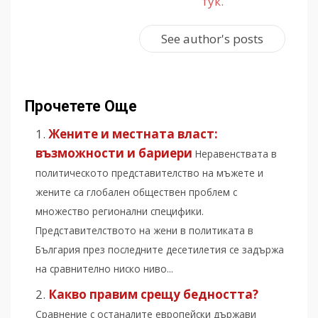
тук
.
See author's posts
Прочетете Още
Жените и местната власт:
възможности и бариери
Неравенствата в
политическото представителство на мъжете и
жените са глобален обществен проблем с
множество регионални специфики.
Представителството на жени в политиката в
България през последните десетилетия се задържа
на сравнително ниско ниво...
Какво правим срещу бедността?
Сравнение с останалите европейски държави