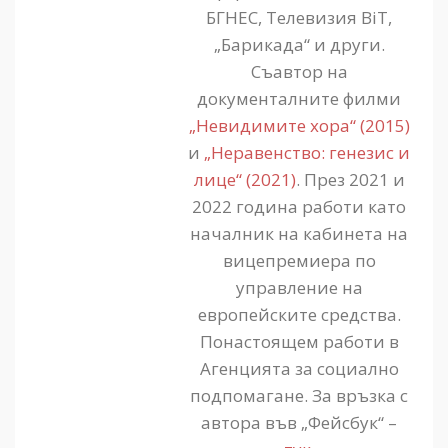
БГНЕС, Телевизия BiT,
„Барикада“ и други.
Съавтор на
документалните филми
„Невидимите хора“ (2015)
и
„Неравенство: генезис и
лице“ (2021)
. През 2021 и
2022 година работи като
началник на кабинета на
вицепремиера по
управление на
европейските средства.
Понастоящем работи в
Агенцията за социално
подпомагане. За връзка с
автора във „Фейсбук“ –