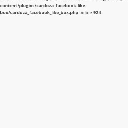
content/plugins/cardoza-facebook-like-
box/cardoza_facebook_like_box.php
on line
924