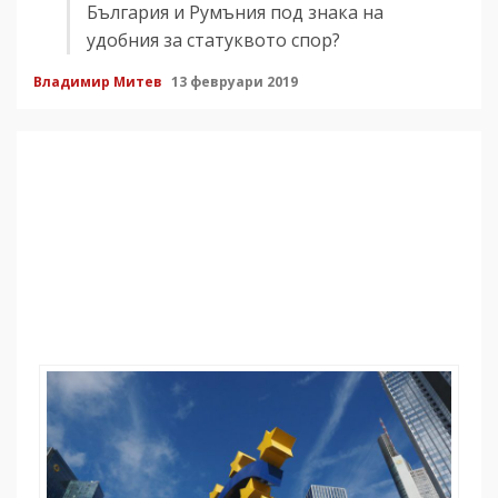
България и Румъния под знака на
удобния за статуквото спор?
Владимир Митев
13 февруари 2019