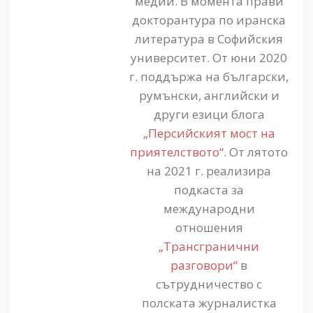
медии. В момента прави
докторантура по иранска
литература в Софийския
университет. От юни 2020
г. поддържа на български,
румънски, английски и
други езици блога
„Персийският мост на
приятелството“
. От лятото
на 2021 г. реализира
подкаста за
международни
отношения
„Трансгранични
разговори“
в
сътрудничество с
полската журналистка