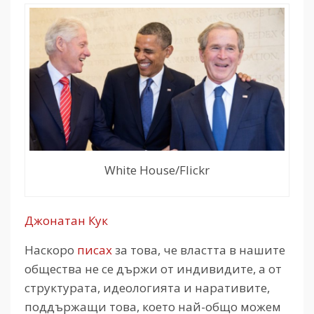
White House/Flickr
Джонатан Кук
Наскоро
писах
за това, че властта в нашите
общества не се държи от индивидите, а от
структурата, идеологията и наративите,
поддържащи това, което най-общо можем