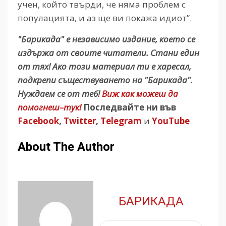
учен, който твърди, че няма проблем с
популацията, и аз ще ви покажа идиот”.
"Барикада" е независимо издание, което се
издържа от своите читатели. Стани един
от тях! Ако този материал ти е харесал,
подкрепи съществуването на "Барикада".
Нуждаем се от теб!
Виж как можеш да
помогнеш–тук!
Последвайте ни във
Facebook
,
Twitter
,
Telegram
и
YouTube
About The Author
БАРИКАДА