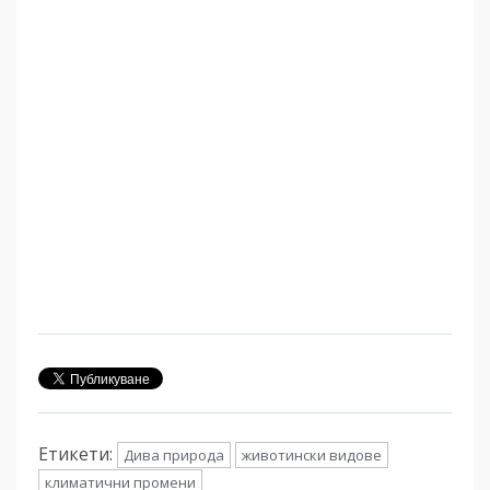
Етикети:
Дива природа
животински видове
климатични промени