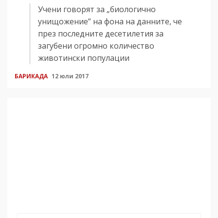
Учени говорят за „биологично
унищожение” на фона на данните, че
през последните десетилетия за
загубени огромно количество
животински популации
БАРИКАДА
12 юли 2017