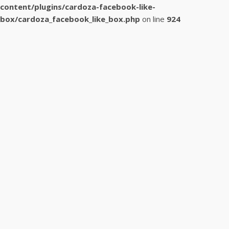
content/plugins/cardoza-facebook-like-
box/cardoza_facebook_like_box.php
on line
924