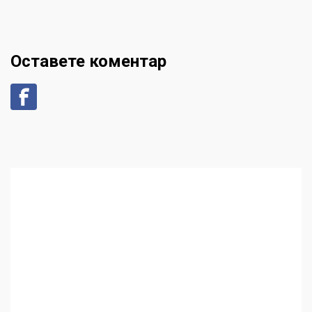
Оставете коментар